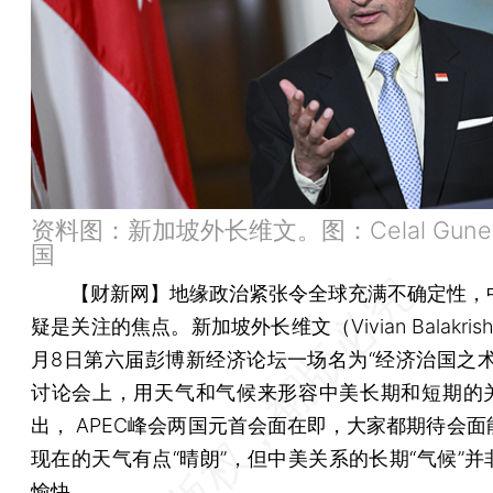
资料图：新加坡外长维文。图：Celal Gune
国
【财新网】
地缘政治紧张令全球充满不确定性，
疑是关注的焦点。新加坡外长维文（Vivian Balakrish
月8日第六届彭博新经济论坛一场名为“经济治国之术
讨论会上，用天气和气候来形容中美长期和短期的
出， APEC峰会两国元首会面在即，大家都期待会面
现在的天气有点“晴朗”，但中美关系的长期“气候”并
愉快。