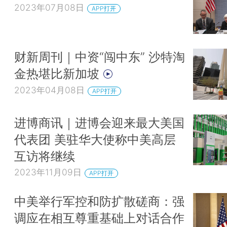
2023年07月08日
APP打开
财新周刊｜中资“闯中东” 沙特淘
金热堪比新加坡
2023年04月08日
APP打开
进博商讯｜进博会迎来最大美国
代表团 美驻华大使称中美高层
互访将继续
2023年11月09日
APP打开
中美举行军控和防扩散磋商：强
调应在相互尊重基础上对话合作