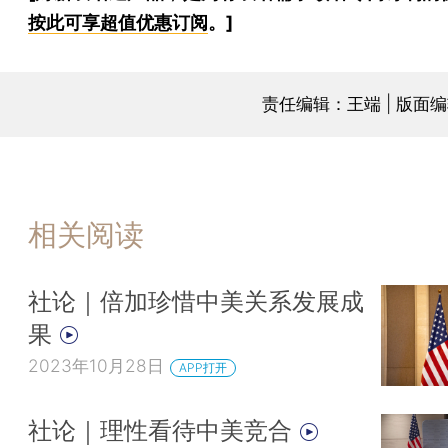
按此可享超值优惠订阅
。]
责任编辑：王端 | 版面
相关阅读
社论｜倍加珍惜中美关系发展成
果
2023年10月28日
APP打开
社论｜理性看待中美竞合