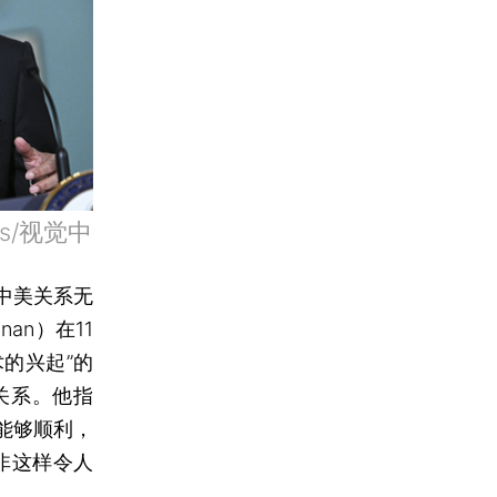
s/视觉中
中美关系无
nan）在11
的兴起”的
关系。他指
能够顺利，
非这样令人