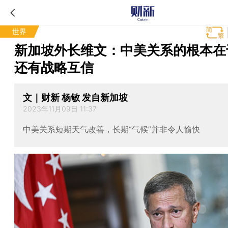
世界
新加坡外长维文：中美关系的根本在
还有战略互信
文｜财新 杨敏 发自新加坡
2023年11月09日 11:37
中美关系短期天气改善，长期“气候”并非令人愉快