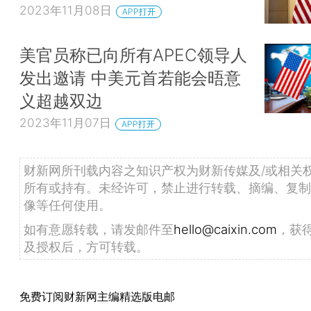
2023年11月08日
APP打开
美官员称已向所有APEC领导人
发出邀请 中美元首若能会晤意
义超越双边
2023年11月07日
APP打开
财新网所刊载内容之知识产权为财新传媒及/或相关
所有或持有。未经许可，禁止进行转载、摘编、复制
像等任何使用。
如有意愿转载，请发邮件至
hello@caixin.com
，获
及授权后，方可转载。
免费订阅财新网主编精选版电邮