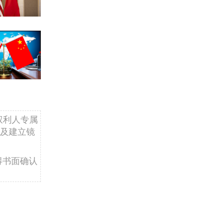
权利人专属
及建立镜
得书面确认