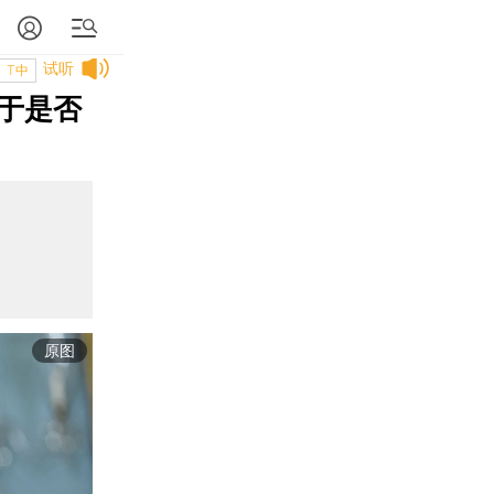
试听
T中
于是否
原图