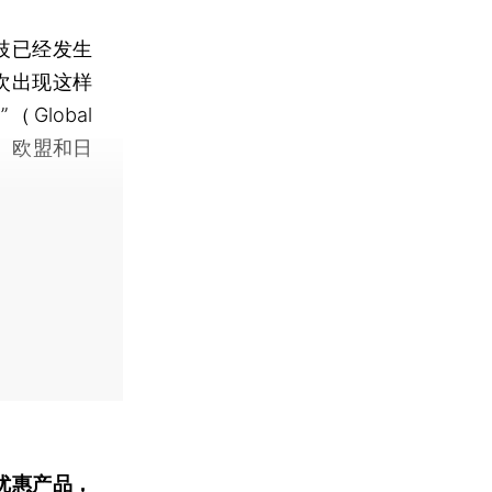
歧已经发生
次出现这样
lobal
、欧盟和日
优惠产品，