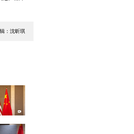
编辑：沈昕琪