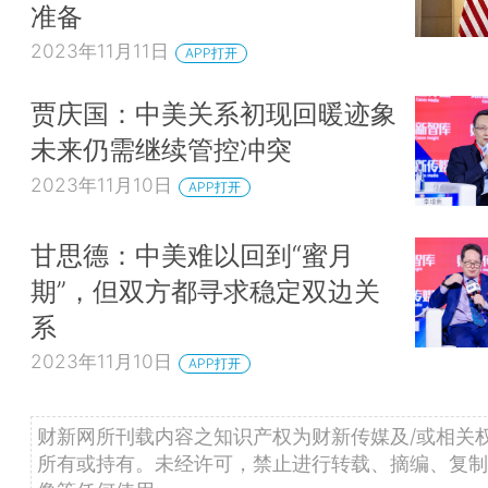
准备
2023年11月11日
APP打开
贾庆国：中美关系初现回暖迹象
未来仍需继续管控冲突
2023年11月10日
APP打开
甘思德：中美难以回到“蜜月
期”，但双方都寻求稳定双边关
系
2023年11月10日
APP打开
财新网所刊载内容之知识产权为财新传媒及/或相关
所有或持有。未经许可，禁止进行转载、摘编、复制