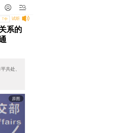
试听
T中
关系的
通
和平共处、
原图