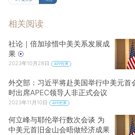
相关阅读
社论｜倍加珍惜中美关系发展成
果
2023年10月28日
APP打开
外交部：习近平将赴美国举行中美元首会
时出席APEC领导人非正式会议
2023年11月10日
APP打开
何立峰与耶伦举行数次会谈 为
中美元首旧金山会晤做经济成果