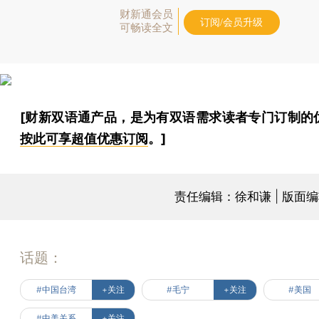
财新通会员
订阅/会员升级
可畅读全文
[财新双语通产品，是为有双语需求读者专门订制的
按此可享超值优惠订阅
。]
责任编辑：徐和谦 | 版面
话题：
#中国台湾
+关注
#毛宁
+关注
#美国
#中美关系
+关注