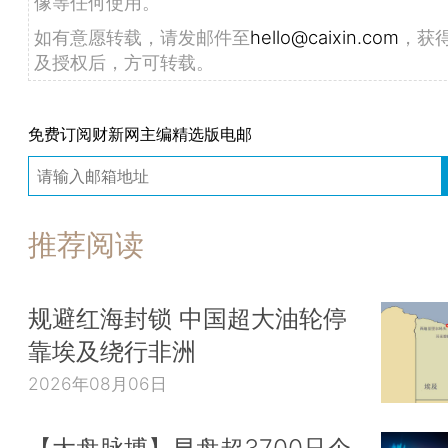
像等任何使用。
如有意愿转载，请发邮件至
hello@caixin.com
，获
及授权后，方可转载。
免费订阅财新网主编精选版电邮
推荐阅读
规避红海封锁 中国超大油轮停
靠埃及绕行非洲
2026年08月06日