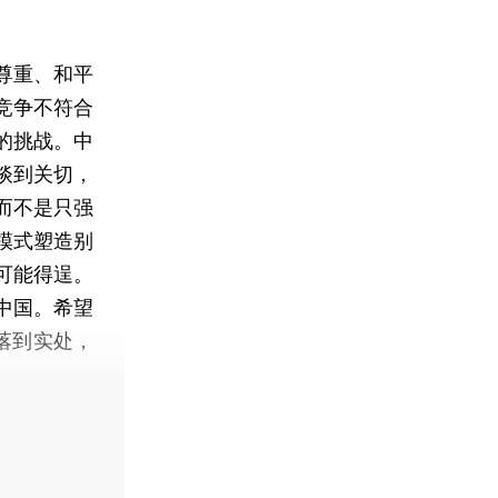
尊重、和平
竞争不符合
的挑战。中
谈到关切，
而不是只强
模式塑造别
可能得逞。
中国。希望
落到实处，