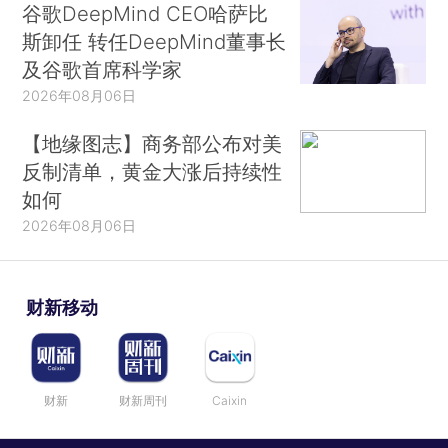
谷歌DeepMind CEO哈萨比
斯卸任 转任DeepMind董事长
及谷歌首席科学家
2026年08月06日
【地缘图志】商务部公布对美
反制清单，黄金大涨后持续性
如何
2026年08月06日
财新移动
财新
财新周刊
Caixin