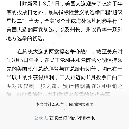
【财新网】
3月5日，美国大选迎来了仅次于年
底的投票日之外，最具指标性意义的选举日程“超级
星期二”。当天，全美16个州或海外领地同步举行了
美国大选的两党初选，以及州长、州议员等一系列
地方选举的初选。
在总统大选的两党提名争夺战中，截至美东时
间3月5日午夜，在民主党和共和党阵营分别保持领
先的美国现任总统拜登与前总统特朗普，均已在一
半以上的州获得胜利，二人距迈向11月投票日的二
度对决仅剩一步之遥。预计特朗普在3月中旬之
前，就能提前锁定共和党提名所需的党代表票。
本文共计2191字 订阅后继续阅读
登录
后获取已订阅的阅读权限