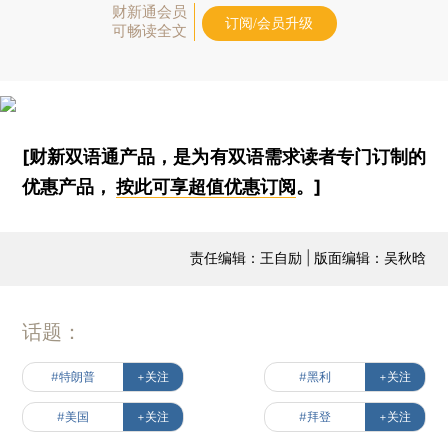
财新通会员
订阅/会员升级
可畅读全文
[财新双语通产品，是为有双语需求读者专门订制的
优惠产品，
按此可享超值优惠订阅
。]
责任编辑：王自励 | 版面编辑：吴秋晗
话题：
#特朗普
+关注
#黑利
+关注
#美国
+关注
#拜登
+关注