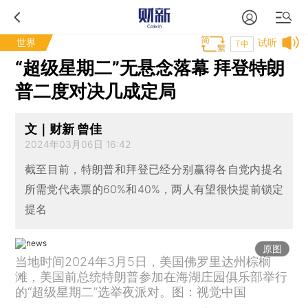
世界
试听
T中
“超级星期二”无悬念落幕 拜登特朗
普二度对决几成定局
文｜财新 曾佳
2024年03月06日 16:42
截至目前，特朗普和拜登已经分别赢得各自党内提名
所需党代表票的60%和40%，两人有望很快提前锁定
提名
原图
当地时间2024年3月5日，美国佛罗里达州棕榈
滩，美国前总统特朗普参加在海湖庄园俱乐部举行
的“超级星期二”选举夜派对。图：视觉中国