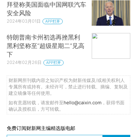
拜登称美国面临中国网联汽车
安全风险
2024年03月01日
APP打开
特朗普南卡州初选再挫黑利
黑利坚称至“超级星期二”见高
下
2024年02月26日
APP打开
财新网所刊载内容之知识产权为财新传媒及/或相关权利人
专属所有或持有。未经许可，禁止进行转载、摘编、复制及
建立镜像等任何使用。
如有意愿转载，请发邮件至
hello@caixin.com
，获得书面
确认及授权后，方可转载。
免费订阅财新网主编精选版电邮