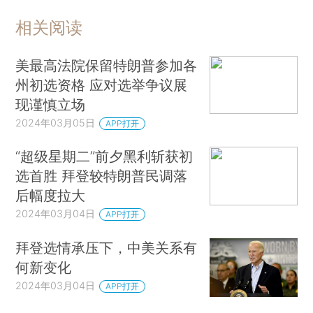
相关阅读
美最高法院保留特朗普参加各
州初选资格 应对选举争议展
现谨慎立场
2024年03月05日
APP打开
“超级星期二”前夕黑利斩获初
选首胜 拜登较特朗普民调落
后幅度拉大
2024年03月04日
APP打开
拜登选情承压下，中美关系有
何新变化
2024年03月04日
APP打开