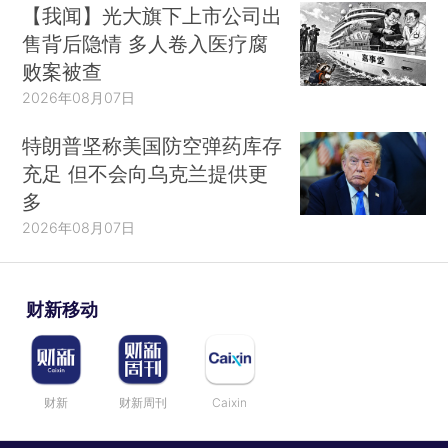
【我闻】光大旗下上市公司出
售背后隐情 多人卷入医疗腐
败案被查
2026年08月07日
特朗普坚称美国防空弹药库存
充足 但不会向乌克兰提供更
多
2026年08月07日
财新移动
财新
财新周刊
Caixin