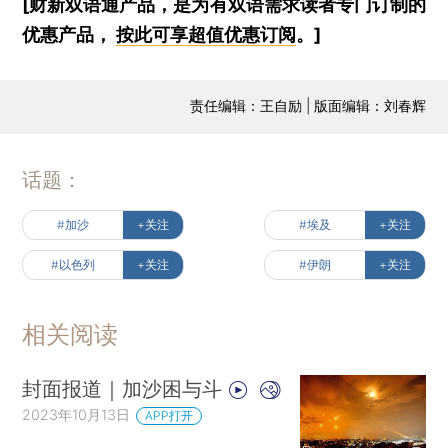
[财新双语通产品，是为有双语需求读者专门订制的
优惠产品，
按此可享超值优惠订阅
。]
责任编辑：王自励 | 版面编辑：刘春辉
话题：
#加沙
+关注
#埃及
+关注
#以色列
+关注
#伊朗
+关注
相关阅读
封面报道｜加沙困与斗
2023年10月13日
APP打开