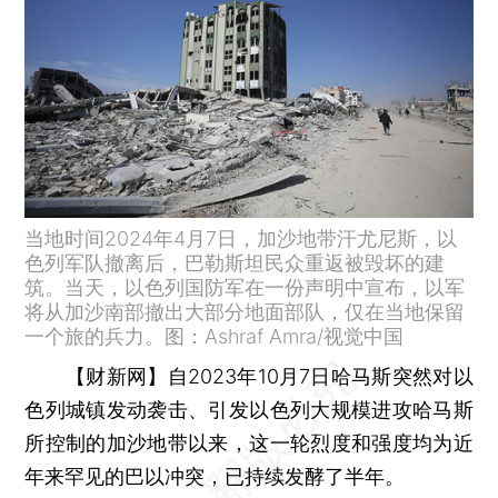
当地时间2024年4月7日，加沙地带汗尤尼斯，以
色列军队撤离后，巴勒斯坦民众重返被毁坏的建
筑。当天，以色列国防军在一份声明中宣布，以军
将从加沙南部撤出大部分地面部队，仅在当地保留
一个旅的兵力。图：Ashraf Amra/视觉中国
【财新网】
自2023年10月7日哈马斯突然对以
色列城镇发动袭击、引发以色列大规模进攻哈马斯
所控制的加沙地带以来，这一轮烈度和强度均为近
年来罕见的巴以冲突，已持续发酵了半年。