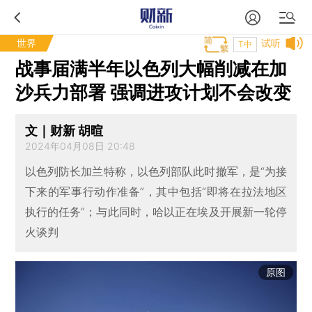
世界
试听
T中
战事届满半年以色列大幅削减在加
沙兵力部署 强调进攻计划不会改变
文｜财新 胡暄
2024年04月08日 20:48
以色列防长加兰特称，以色列部队此时撤军，是“为接
下来的军事行动作准备”，其中包括“即将在拉法地区
执行的任务”；与此同时，哈以正在埃及开展新一轮停
火谈判
原图