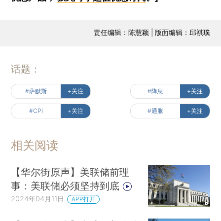
责任编辑：陈慧颖 | 版面编辑：邱祺璞
话题：
#萨默斯
+关注
#降息
+关注
#CPI
+关注
#通胀
+关注
相关阅读
【华尔街原声】美联储前理
事：美联储必须坚持到底
2024年04月11日
APP打开