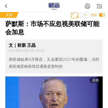
世界
试听
T中
萨默斯：市场不应忽视美联储可能
会加息
文｜财新 王晶
2024年04月11日 19:30
美联储如果6月降息，又会重蹈2021年的覆辙，当时
美联储坚称疫情后通胀是暂时的
原图