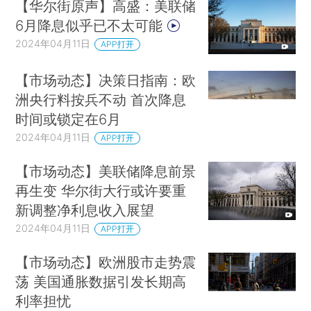
【华尔街原声】高盛：美联储
6月降息似乎已不太可能
2024年04月11日
APP打开
【市场动态】决策日指南：欧
洲央行料按兵不动 首次降息
时间或锁定在6月
2024年04月11日
APP打开
【市场动态】美联储降息前景
再生变 华尔街大行或许要重
新调整净利息收入展望
2024年04月11日
APP打开
【市场动态】欧洲股市走势震
荡 美国通胀数据引发长期高
利率担忧