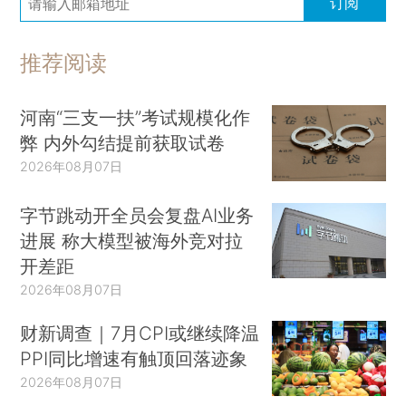
订阅
推荐阅读
河南“三支一扶”考试规模化作
弊 内外勾结提前获取试卷
2026年08月07日
字节跳动开全员会复盘AI业务
进展 称大模型被海外竞对拉
开差距
2026年08月07日
财新调查｜7月CPI或继续降温
PPI同比增速有触顶回落迹象
2026年08月07日