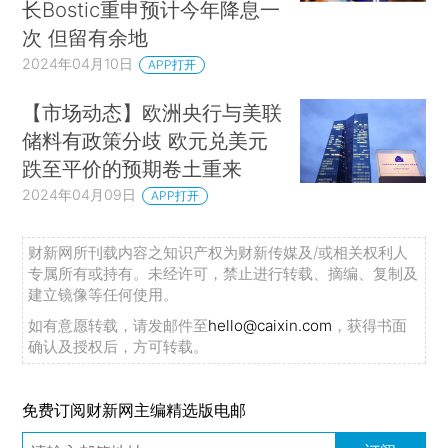
长Bostic重申预计今年降息一
次 但留有余地
2024年04月10日
APP打开
【市场动态】欧洲央行与美联
储料有政策分歧 欧元兑美元
跌至平价的预期卷土重来
2024年04月09日
APP打开
财新网所刊载内容之知识产权为财新传媒及/或相关权利人
专属所有或持有。未经许可，禁止进行转载、摘编、复制及
建立镜像等任何使用。
如有意愿转载，请发邮件至
hello@caixin.com
，获得书面
确认及授权后，方可转载。
免费订阅财新网主编精选版电邮