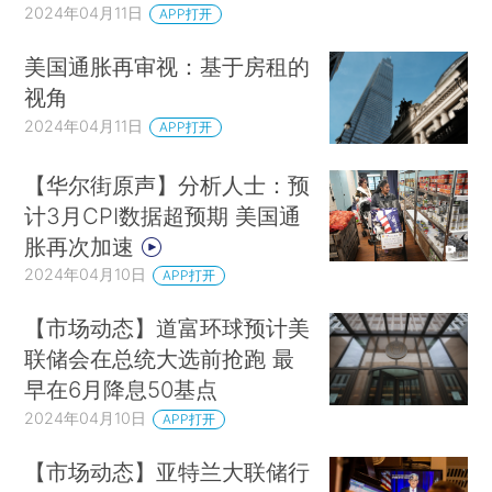
2024年04月11日
APP打开
美国通胀再审视：基于房租的
视角
2024年04月11日
APP打开
【华尔街原声】分析人士：预
计3月CPI数据超预期 美国通
胀再次加速
2024年04月10日
APP打开
【市场动态】道富环球预计美
联储会在总统大选前抢跑 最
早在6月降息50基点
2024年04月10日
APP打开
【市场动态】亚特兰大联储行