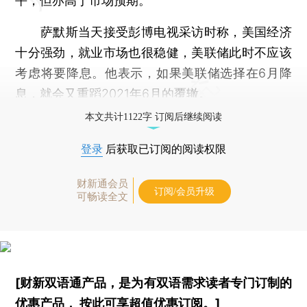
平，但亦高于市场预期。
萨默斯当天接受彭博电视采访时称，美国经济
十分强劲，就业市场也很稳健，美联储此时不应该
考虑将要降息。他表示，如果美联储选择在6月降
息，就会又重蹈2021年6月的覆辙。
本文共计1122字 订阅后继续阅读
登录
后获取已订阅的阅读权限
财新通会员
订阅/会员升级
可畅读全文
[财新双语通产品，是为有双语需求读者专门订制的
优惠产品，
按此可享超值优惠订阅
。]