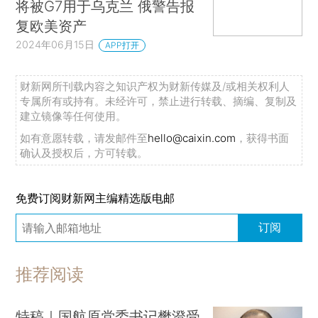
将被G7用于乌克兰 俄警告报
复欧美资产
2024年06月15日
APP打开
财新网所刊载内容之知识产权为财新传媒及/或相关权利人
专属所有或持有。未经许可，禁止进行转载、摘编、复制及
建立镜像等任何使用。
如有意愿转载，请发邮件至
hello@caixin.com
，获得书面
确认及授权后，方可转载。
免费订阅财新网主编精选版电邮
订阅
推荐阅读
特稿｜国航原党委书记樊澄受