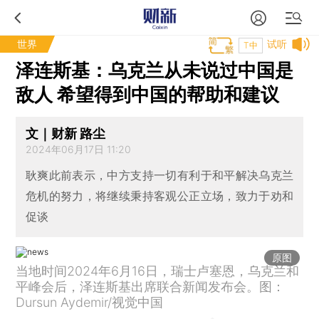
世界
试听
T中
泽连斯基：乌克兰从未说过中国是
敌人 希望得到中国的帮助和建议
文｜财新 路尘
2024年06月17日 11:20
耿爽此前表示，中方支持一切有利于和平解决乌克兰
危机的努力，将继续秉持客观公正立场，致力于劝和
促谈
原图
当地时间2024年6月16日，瑞士卢塞恩，乌克兰和
平峰会后，泽连斯基出席联合新闻发布会。图：
Dursun Aydemir/视觉中国