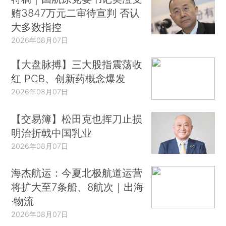
贿3847万元二审待宣判 否认
大多数指控
2026年08月07日
【大盘脉搏】三大股指震荡收
红 PCB、创新药概念爆发
2026年08月07日
【交易簿】松田克也挥刀止损
明治折戟中国乳业
2026年08月07日
海杰航运：今夏北极航道运营
将扩大至7条船、8航次｜出海
·物流
2026年08月07日