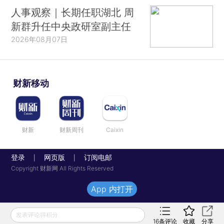
人事观察｜长期任职湖北 周
新群升任中央政研室副主任
2026年08月07日
财新移动
财新
财新周刊
Caixin
登录
网页版
订阅电邮
|
|
Copyright 财新网 All Rights Reserved
App 内打开
发表评论得积分
16
条评论
收藏
分享