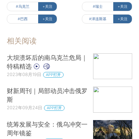
#乌克兰
+关注
#瑞士
+关注
#巴西
+关注
#泽连斯基
+关注
相关阅读
大坝溃坏后的南乌克兰危局｜
特稿精选
2023年08月19日
APP打开
财新周刊｜局部动员冲击俄罗
斯
2022年09月24日
APP打开
统筹发展与安全：俄乌冲突一
周年镜鉴