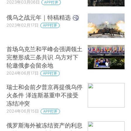
2023年03月06日
APP打开
俄乌之战元年｜特稿精选
2023年02月17日
APP打开
首场乌克兰和平峰会强调领土
完整形成三条共识 乌方对下
轮邀俄参会留余地
2024年06月17日
APP打开
瑞士和会前夕普京再提俄乌停
火条件 泽连斯基重申不接受
冻结冲突
2024年06月15日
APP打开
俄罗斯海外被冻结资产的利息