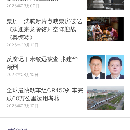
2026年08月09日
票房｜沈腾新片点映票房破亿
《欢迎来龙餐馆》空降迎战
《奥德赛》
2026年08月10日
反腐记｜宋致远被查 张建华
领刑
2026年08月10日
全球最快动车组CR450列车完
成60万公里运用考核
2026年08月10日