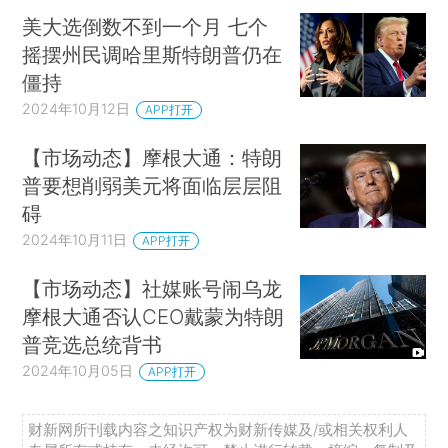
美大选倒数不到一个月 七个
摇摆州民调哈里斯特朗普仍在
僵持
2024年10月12日
APP打开
【市场动态】摩根大通：特朗
普要想削弱美元将面临层层阻
碍
2024年10月11日
APP打开
【市场动态】社媒账号闹乌龙
摩根大通否认CEO戴蒙为特朗
普竞选总统背书
2024年10月05日
APP打开
财新网所刊载内容之知识产权为财新传媒及/或相关权利人