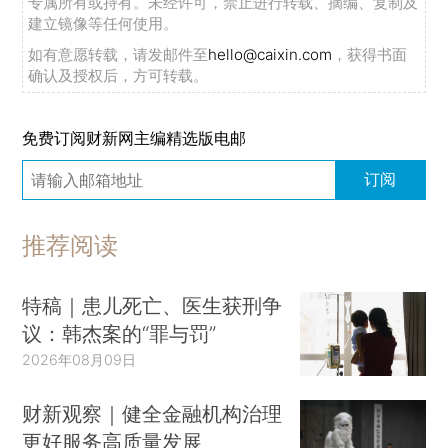
专属所有或持有。未经许可，禁止进行转载、摘编、复制及
建立镜像等任何使用。
如有意愿转载，请发邮件至
hello@caixin.com
，获得书面
确认及授权后，方可转载。
免费订阅财新网主编精选版电邮
订阅
推荐阅读
特稿｜患儿死亡、医生获刑争
议：韩杰案的“罪与罚”
2026年08月09日
财新观察｜健全金融机构治理
更好服务高质量发展