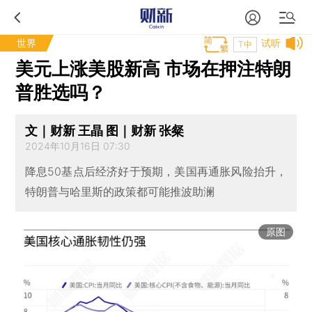
世界
试听
T中
美元上涨美股新高 市场在押注特朗
普胜选吗？
文｜财新 王晶 图｜财新 张粲
2024年10月16日 07:30
降息50基点后经济好于预期，美国再通胀风险抬升，
特朗普与哈里斯的政策都可能推波助澜
原图