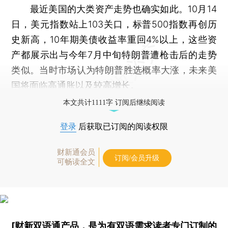
最近美国的大类资产走势也确实如此。10月14
日，美元指数站上103关口，标普500指数再创历
史新高，10年期美债收益率重回4%以上，这些资
产都展示出与今年7月中旬特朗普遭枪击后的走势
类似。当时市场认为特朗普胜选概率大涨，未来美
国将面临高通胀以及较高增长。
本文共计1111字 订阅后继续阅读
登录
后获取已订阅的阅读权限
财新通会员
订阅/会员升级
可畅读全文
[财新双语通产品，是为有双语需求读者专门订制的