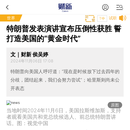
世界
试听
T中
特朗普发表演讲宣布压倒性获胜 誓
打造美国的“黄金时代”
文｜财新 侯吴婷
2024年11月06日 17:08
特朗普向美国人呼吁道：“现在是时候放下过去四年的
分歧，团结起来，我们会努力尝试”；哈里斯则尚未公
开表态
原图
当地时间2024年11月6日，美国拉斯维加斯，支持
者观看美国共和党总统候选人、前总统特朗普讲
话。图：视觉中国