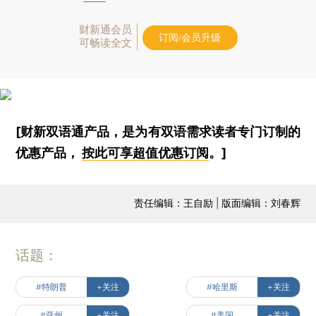
财新通会员
订阅/会员升级
可畅读全文
[财新双语通产品，是为有双语需求读者专门订制的
优惠产品，
按此可享超值优惠订阅
。]
责任编辑：王自励 | 版面编辑：刘春辉
话题：
#特朗普
+关注
#哈里斯
+关注
#亚州
+关注
#美国
+关注