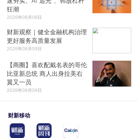
速夯实、AI“追光”、韩股杠杆
狂潮
2026年08月09日
财新观察｜健全金融机构治理
更好服务高质量发展
2026年08月09日
【商圈】喜欢配戴名表的哥伦
比亚新总统 商人出身拉美右
翼又一员
2026年08月09日
财新移动