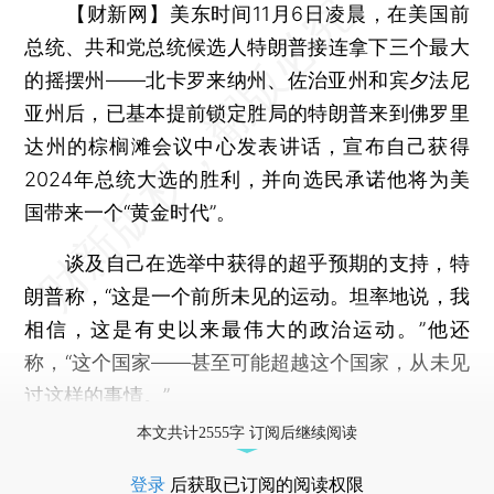
【财新网】
美东时间11月6日凌晨，在美国前
总统、共和党总统候选人特朗普接连拿下三个最大
的摇摆州——北卡罗来纳州、佐治亚州和宾夕法尼
亚州后，已基本提前锁定胜局的特朗普来到佛罗里
达州的棕榈滩会议中心发表讲话，宣布自己获得
2024年总统大选的胜利，并向选民承诺他将为美
国带来一个“黄金时代”。
谈及自己在选举中获得的超乎预期的支持，特
朗普称，“这是一个前所未见的运动。坦率地说，我
相信，这是有史以来最伟大的政治运动。”他还
称，“这个国家——甚至可能超越这个国家，从未见
过这样的事情。”
本文共计2555字 订阅后继续阅读
登录
后获取已订阅的阅读权限