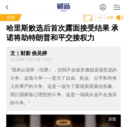
世界
试听
T中
哈里斯败选后首次露面接受结果 承
诺将助特朗普和平交接权力
文｜财新 侯吴婷
2024年11月07日 11:09
“我承认选举（结果），但我不会放弃激励这场竞选的
斗争。这场斗争——是为了自由、机会、公平和所有
人的尊严的斗争。这是一场为了展现美国最佳形象、
我们国家核心理想的斗争。这是一场我永远不会放弃
的斗争。”
原图