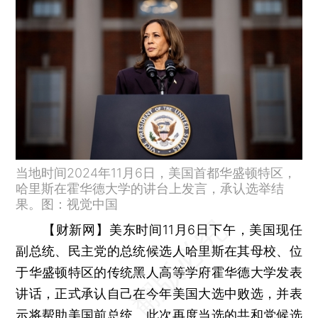
当地时间2024年11月6日，美国首都华盛顿特区，
哈里斯在霍华德大学的讲台上发言，承认选举结
果。图：视觉中国
【财新网】
美东时间11月6日下午，美国现任
副总统、民主党的总统候选人哈里斯在其母校、位
于华盛顿特区的传统黑人高等学府霍华德大学发表
讲话，正式承认自己在今年美国大选中败选，并表
示将帮助美国前总统、此次再度当选的共和党候选