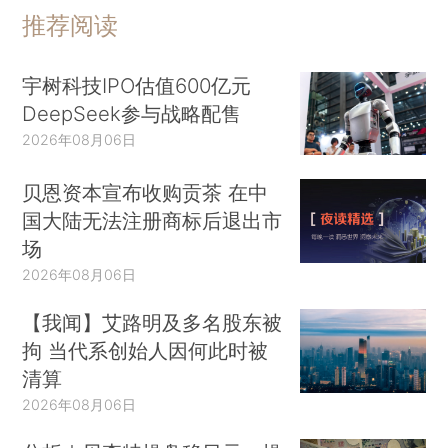
推荐阅读
宇树科技IPO估值600亿元
DeepSeek参与战略配售
2026年08月06日
贝恩资本宣布收购贡茶 在中
国大陆无法注册商标后退出市
场
2026年08月06日
【我闻】艾路明及多名股东被
拘 当代系创始人因何此时被
清算
2026年08月06日