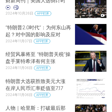
财新周刊｜美国大选倒计时
2024年10月26日
APP打开
“特朗普2.0时代”：为何东山再
起？对中国的影响及应对
2024年11月07日
APP打开
经贸风暴将至 “特朗普关税”操
盘手莱特希泽有何主张
2024年11月06日
APP打开
特朗普大选获胜致美元大涨
在岸人民币汇率贬值至7.17
2024年11月06日
APP打开
人物｜哈里斯：打破最后那