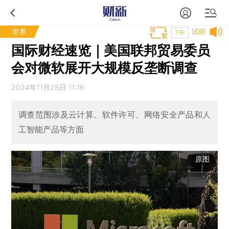
世界
试听
T中
国际财经速览｜美国联邦贸易委员
会对微软展开大规模反垄断调查
2024年11月28日 11:16
调查范围涉及云计算、软件许可、网络安全产品和人
工智能产品等方面
原图