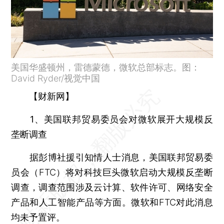
美国华盛顿州，雷德蒙德，微软总部标志。图：
David Ryder/视觉中国
【财新网】
1、美国联邦贸易委员会对微软展开大规模反
垄断调查
据彭博社援引知情人士消息，美国联邦贸易委
员会（FTC）将对科技巨头微软启动大规模反垄断
调查，调查范围涉及云计算、软件许可、网络安全
产品和人工智能产品等方面。微软和FTC对此消息
均未予置评。