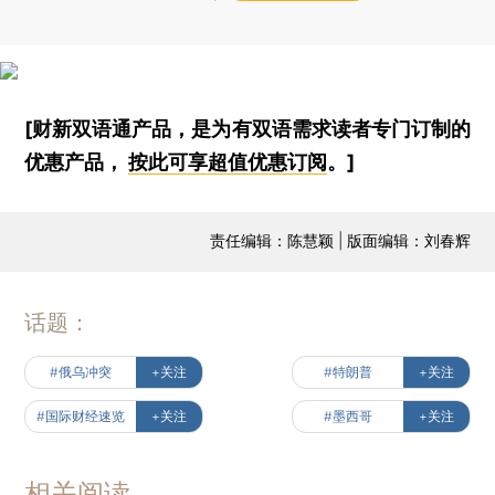
[财新双语通产品，是为有双语需求读者专门订制的
优惠产品，
按此可享超值优惠订阅
。]
责任编辑：陈慧颖 | 版面编辑：刘春辉
话题：
#俄乌冲突
+关注
#特朗普
+关注
#国际财经速览
+关注
#墨西哥
+关注
相关阅读