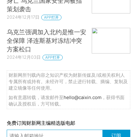
身亡 乌克兰国家安全局被指
策划袭击
2024年12月17日
APP打开
乌克兰强调加入北约是惟一安
全保障 泽连斯基对冻结冲突
方案松口
2024年12月03日
APP打开
财新网所刊载内容之知识产权为财新传媒及/或相关权利人
专属所有或持有。未经许可，禁止进行转载、摘编、复制及
建立镜像等任何使用。
如有意愿转载，请发邮件至
hello@caixin.com
，获得书面
确认及授权后，方可转载。
免费订阅财新网主编精选版电邮
订阅