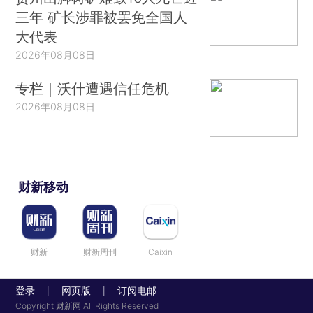
三年 矿长涉罪被罢免全国人
大代表
2026年08月08日
专栏｜沃什遭遇信任危机
2026年08月08日
财新移动
财新
财新周刊
Caixin
登录
网页版
订阅电邮
|
|
Copyright 财新网 All Rights Reserved