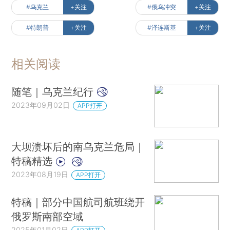
#乌克兰
+关注
#俄乌冲突
+关注
#特朗普
+关注
#泽连斯基
+关注
相关阅读
随笔｜乌克兰纪行
2023年09月02日
APP打开
大坝溃坏后的南乌克兰危局｜
特稿精选
2023年08月19日
APP打开
特稿｜部分中国航司航班绕开
俄罗斯南部空域
2025年01月02日