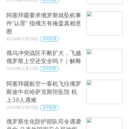
APP打开
阿塞拜疆要求俄罗斯就坠机事
件“认罪” 指俄方有掩盖真相意
图
2024年12月29日
APP打开
俄乌冲突战区不断扩大，飞越
俄罗斯上空还安全吗？｜解释
2024年12月27日
APP打开
阿塞拜疆航空一客机飞往俄罗
斯途中在哈萨克斯坦坠毁 机
上38人遇难
2024年12月25日
APP打开
俄罗斯生化防护部队司令遇袭