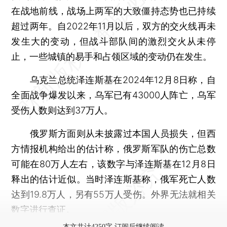
在战地前线，战场上两军的大致僵持态势也已持续
超过两年。自2022年11月以后，双方的交火线再未
发生大的变动，但战斗部队间的激烈交火从未停
止，一些城镇的易手和占领区域的变动仍在发生。
乌克兰总统泽连斯基在2024年12月8日称，自
全面战争爆发以来，乌军已有43000人阵亡，乌军
受伤人数则达到37万人。
俄罗斯方面则从未披露过本国人员损失，但西
方情报机构给出的估计称，俄罗斯军队的伤亡总数
可能在80万人左右，该数字与泽连斯基在12月8日
释出的估计近似。当时泽连斯基称，俄军死亡人数
达到19.8万人，另有55万人受伤。外界无法就相关
数字进行查证。
本文共计4250字 订阅后继续阅读