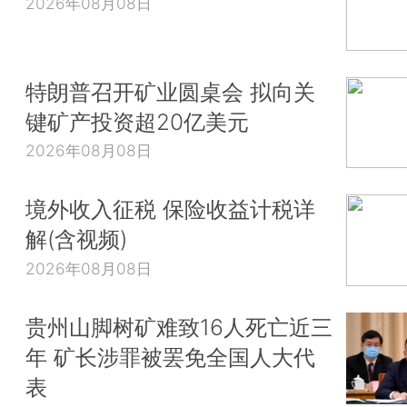
2026年08月08日
特朗普召开矿业圆桌会 拟向关
键矿产投资超20亿美元
2026年08月08日
境外收入征税 保险收益计税详
解(含视频)
2026年08月08日
贵州山脚树矿难致16人死亡近三
年 矿长涉罪被罢免全国人大代
表