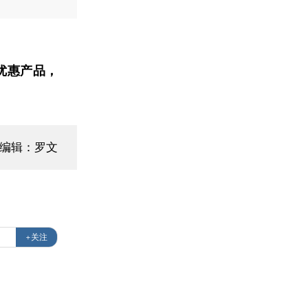
优惠产品，
面编辑：罗文
+关注