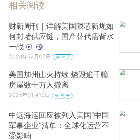
相关阅读
财新周刊｜详解美国限芯新规如
何封堵供应链，国产替代需背水
一战
2024年12月07日
APP打开
美国加州山火持续 烧毁逾千幢
房屋数十万人撤离
2025年01月10日
APP打开
中远海运回应被列入美国“中国
军事企业”清单：全球化运营不
受影响