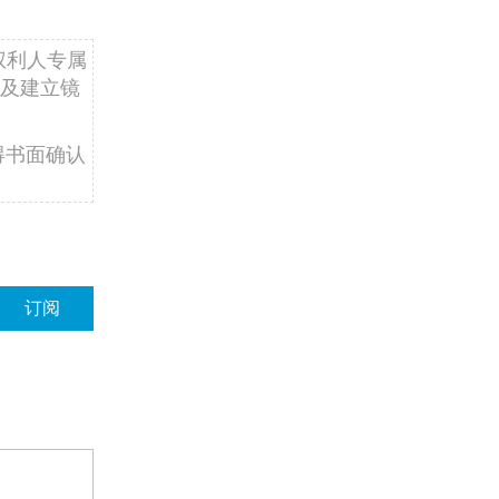
权利人专属
及建立镜
得书面确认
订阅