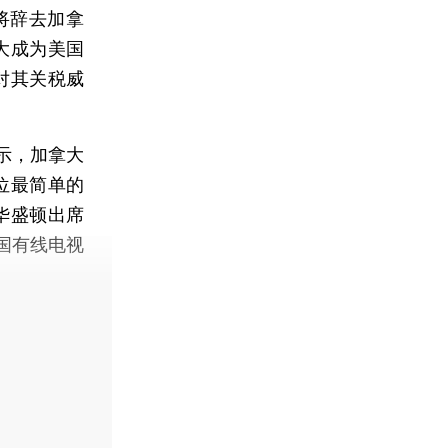
将辞去加拿
大成为美国
对其关税威
示，加拿大
位最简单的
华盛顿出席
国有线电视