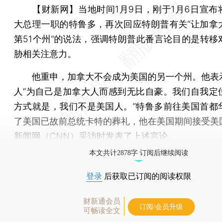
【财新网】
当地时间1月9日，刚于1月6日宣布
大总理一职的特鲁多，再次回应特朗普有关“让加拿
第51个州”的说法，强调特朗普此番言论目的是转移
胁相关注意力。
他重申，加拿大不会成为美国的另一个州。他表
人“为自己是加拿大人而感到无比自豪。我们自我定
方式就是，我们不是美国人。”特鲁多前往美国首都
了美国已故前总统卡特的葬礼，他在美国期间接受美
新闻网（CNN）采访时发表了上述言论。
本文共计2878字 订阅后继续阅读
登录
后获取已订阅的阅读权限
财新通会员
订阅/会员升级
可畅读全文