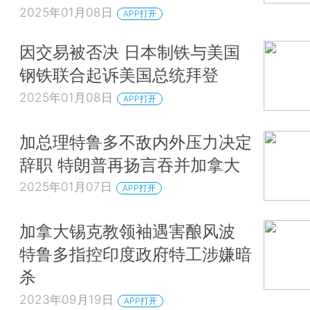
2025年01月08日
APP打开
因交易被否决 日本制铁与美国
钢铁联合起诉美国总统拜登
2025年01月08日
APP打开
加总理特鲁多不敌内外压力决定
辞职 特朗普再扬言吞并加拿大
2025年01月07日
APP打开
加拿大锡克教领袖遇害酿风波
特鲁多指控印度政府特工涉嫌暗
杀
2023年09月19日
APP打开