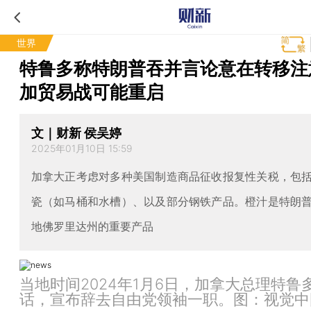
世界
特鲁多称特朗普吞并言论意在转移注
加贸易战可能重启
文｜财新 侯吴婷
2025年01月10日 15:59
加拿大正考虑对多种美国制造商品征收报复性关税，包
瓷（如马桶和水槽）、以及部分钢铁产品。橙汁是特朗
地佛罗里达州的重要产品
当地时间2024年1月6日，加拿大总理特鲁
话，宣布辞去自由党领袖一职。图：视觉中