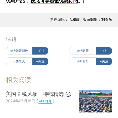
优惠产品，
按此可享超值优惠订阅
。]
责任编辑：徐和谦 | 版面编辑：刘春辉
话题：
#特朗普新政
+关注
#特朗普
+关注
#加拿大
+关注
#墨西哥
+关注
相关阅读
美国关税风暴｜特稿精选
2024年05月18日
APP打开