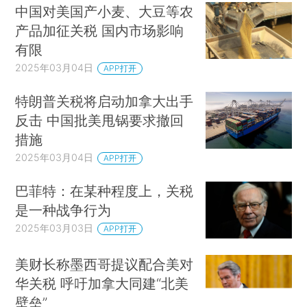
中国对美国产小麦、大豆等农
产品加征关税 国内市场影响
有限
2025年03月04日
APP打开
特朗普关税将启动加拿大出手
反击 中国批美甩锅要求撤回
措施
2025年03月04日
APP打开
巴菲特：在某种程度上，关税
是一种战争行为
2025年03月03日
APP打开
美财长称墨西哥提议配合美对
华关税 呼吁加拿大同建“北美
壁垒”