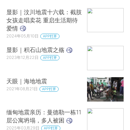
显影｜汶川地震十六载：截肢
女孩走唱卖花 重启生活期待
爱情
2024年05月10日
APP打开
显影｜积石山地震之殇
2023年12月22日
APP打开
天眼｜海地地震
2021年08月21日
APP打开
缅甸地震亲历：曼德勒一栋11
层公寓坍塌，多人被困
2025年03月29日
APP打开