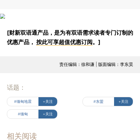
[财新双语通产品，是为有双语需求读者专门订制的
优惠产品，
按此可享超值优惠订阅
。]
责任编辑：徐和谦 | 版面编辑：李东昊
话题：
#缅甸地震
+关注
#东盟
+关注
#缅甸
+关注
相关阅读