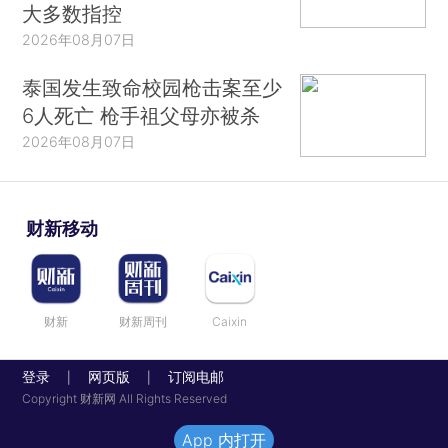
大多数指控
2026年08月07日
泰国发生致命校园枪击案至少
6人死亡 枪手祖父母亦被杀
2026年08月07日
财新移动
财新
财新周刊
Caixin
登录
网页版
订阅电邮
|
|
Copyright 财新网 All Rights Reserved
App 内打开