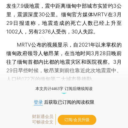
发生7.9级地震，震中距离缅甸中部城市实皆约3公
里，震源深度30公里。缅甸官方媒体MRTV在3月
29日报道称，地震造成的死亡人数已经上升至
1002人，另有2376人受伤，30人失踪。
MRTV公布的视频显示，自2021年以来掌权的
缅甸政府领导人敏昂莱，在当地时间3月28日晚前
往了缅甸首都内比都的地震灾区和医院视察。3月
29日早些时候，敏昂莱则前往靠近此次地震震中、
人口约172万的缅甸第二大城市曼德勒。
本文共计4463字 订阅后继续阅读
登录
后获取已订阅的阅读权限
财新通会员
订阅/会员升级
可畅读全文