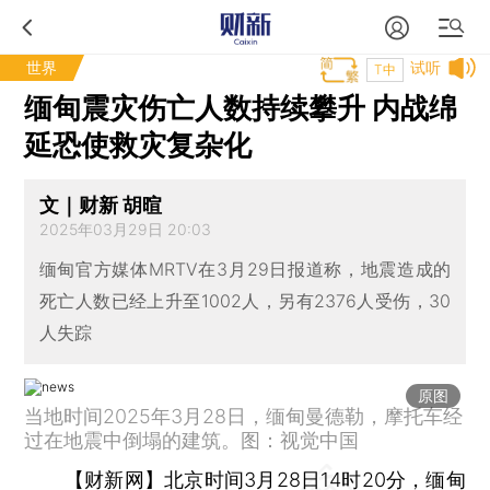
世界
试听
T中
缅甸震灾伤亡人数持续攀升 内战绵
延恐使救灾复杂化
文｜财新 胡暄
2025年03月29日 20:03
缅甸官方媒体MRTV在3月29日报道称，地震造成的
死亡人数已经上升至1002人，另有2376人受伤，30
人失踪
原图
当地时间2025年3月28日，缅甸曼德勒，摩托车经
过在地震中倒塌的建筑。图：视觉中国
【财新网】
北京时间3月28日14时20分，缅甸