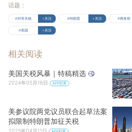
话题：
#对等关税
+关注
#特朗普
+关注
#商务部
#美国
+关注
相关阅读
美国关税风暴｜特稿精选
2024年05月18日
APP打开
美参议院两党议员联合起草法案
拟限制特朗普加征关税
2025年04月11日
APP打开