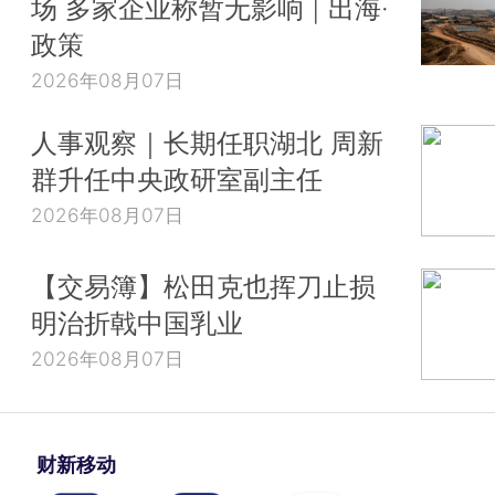
场 多家企业称暂无影响 | 出海·
政策
2026年08月07日
人事观察｜长期任职湖北 周新
群升任中央政研室副主任
2026年08月07日
【交易簿】松田克也挥刀止损
明治折戟中国乳业
2026年08月07日
财新移动