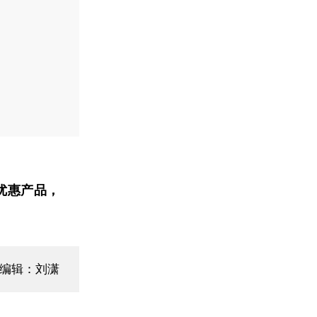
优惠产品，
面编辑：刘潇