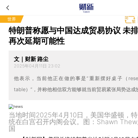
世界
特朗普称愿与中国达成贸易协议 未
再次延期可能性
文｜财新 路尘
2025年04月11日 23:02
他表示，当前他正在做的事是“重新摆好桌子（resettin
table）”，并称他相信双方能够就当前贸易紧张局势达成
当地时间2025年4月10日，美国华盛顿，
统在白宫召开内阁会议。图：Shawn Thew
国