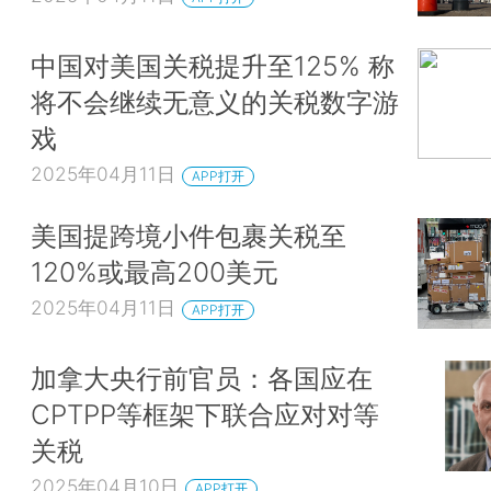
中国对美国关税提升至125% 称
将不会继续无意义的关税数字游
戏
2025年04月11日
APP打开
美国提跨境小件包裹关税至
120%或最高200美元
2025年04月11日
APP打开
加拿大央行前官员：各国应在
CPTPP等框架下联合应对对等
关税
2025年04月10日
APP打开