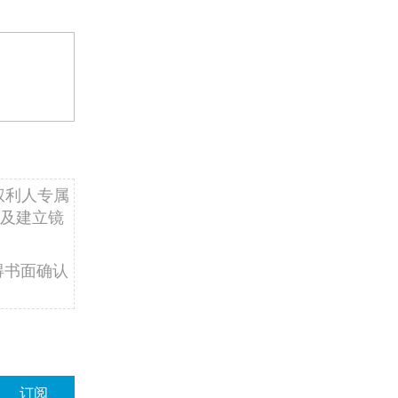
权利人专属
及建立镜
得书面确认
订阅