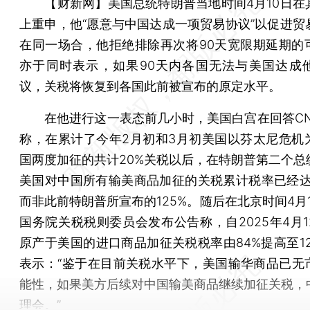
【财新网】
美国总统特朗普当地时间4月10日在
上重申，他“愿意与中国达成一项贸易协议”以促进贸
在同一场合，他拒绝排除再次将90天宽限期延期的
亦于同时表示，如果90天内各国无法与美国达成
议，关税将恢复到各国此前被宣布的原定水平。
在他进行这一表态前几小时，美国白宫在回答CN
称，在累计了今年2月初和3月初美国以芬太尼危机
国两度加征的共计20%关税以后，在特朗普第二个总
美国对中国所有输美商品加征的关税累计税率已经达到
而非此前特朗普所宣布的125%。随后在北京时间4月
国务院关税税则委员会发布公告称，自2025年4月1
原产于美国的进口商品加征关税税率由84%提高至12
表示：“鉴于在目前关税水平下，美国输华商品已无
能性，如果美方后续对中国输美商品继续加征关税，
理会。”