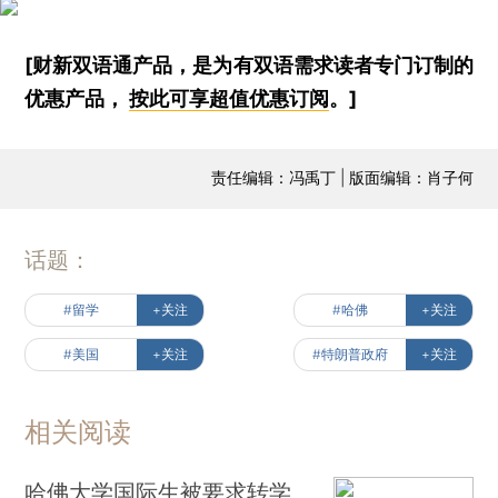
[财新双语通产品，是为有双语需求读者专门订制的
优惠产品，
按此可享超值优惠订阅
。]
责任编辑：冯禹丁 | 版面编辑：肖子何
话题：
#留学
+关注
#哈佛
+关注
#美国
+关注
#特朗普政府
+关注
相关阅读
哈佛大学国际生被要求转学