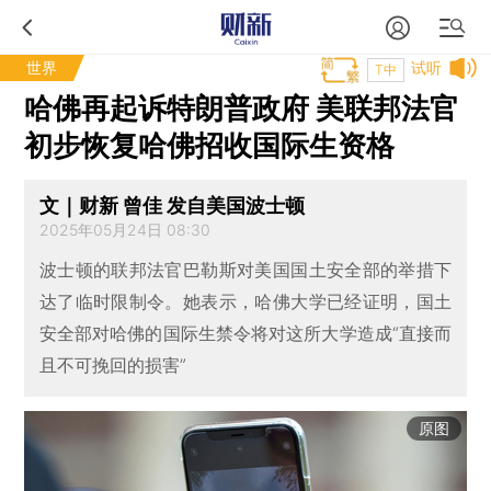
世界
试听
T中
哈佛再起诉特朗普政府 美联邦法官
初步恢复哈佛招收国际生资格
文｜财新 曾佳 发自美国波士顿
2025年05月24日 08:30
波士顿的联邦法官巴勒斯对美国国土安全部的举措下
达了临时限制令。她表示，哈佛大学已经证明，国土
安全部对哈佛的国际生禁令将对这所大学造成“直接而
且不可挽回的损害”
原图