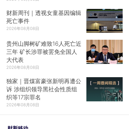
财新周刊｜透视女童基因编辑
死亡事件
2026年08月08日
贵州山脚树矿难致16人死亡近
三年 矿长涉罪被罢免全国人
大代表
2026年08月08日
独家｜晋煤富豪张新明再遭公
诉 涉组织领导黑社会性质组
织等17宗罪名
2026年08月08日
财新移动