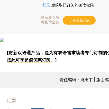
登录
后获取已订阅的阅读权限
财新通会员
订阅/会员升级
可畅读全文
[财新双语通产品，是为有双语需求读者专门订制的
按此可享超值优惠订阅
。]
责任编辑：冯禹丁 | 版面
话题：