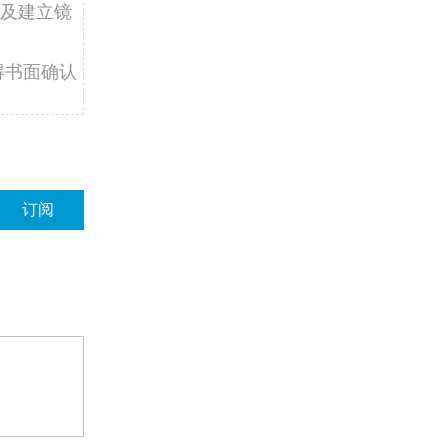
及建立镜
得书面确认
订阅