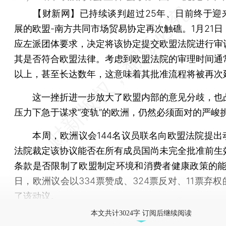
【财新网】
已持续谈判超过25年、日前终于迎
展的欧盟-南方共同市场贸易协定再次触礁。1月21日
应左派团体要求，决定将该协定提交欧盟法院进行审
其是否符合欧盟法律。考虑到欧盟法院的审理时间通
以上，甚至长达数年，这意味着其批准流程将被再次
这一挫折进一步放大了欧盟内部的意见分歧，也
压力下急于谋求“变轨”的欧洲，仍然必须面对的严峻
本周，欧洲议会144名议员联名向欧盟法院提出
法院裁定该协议能否在所有成员国尚未完全批准前生
条款是否限制了欧盟制定环境和消费者健康政策的能力
日，欧洲议会以334票赞成、324票反对、11票弃
了该动议。
本文共计3024字 订阅后继续阅读