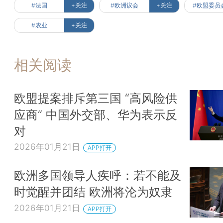
#法国
+关注
#欧洲议会
+关注
#欧盟委员
#农业
+关注
相关阅读
欧盟提案排斥第三国 “高风险供
应商” 中国外交部、华为表示反
对
2026年01月21日
APP打开
欧洲多国领导人疾呼：若不能及
时觉醒并团结 欧洲将沦为奴隶
2026年01月21日
APP打开