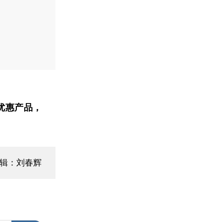
优惠产品，
编辑：刘春辉