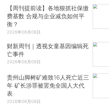
【周刊提前读】各地狠抓社保缴
费基数 合规与企业减负如何平
衡？
2026年08月08日
财新周刊｜透视女童基因编辑死
亡事件
2026年08月08日
贵州山脚树矿难致16人死亡近三
年 矿长涉罪被罢免全国人大代
表
2026年08月08日