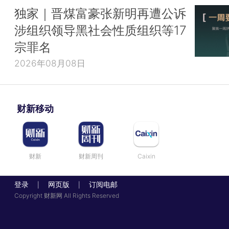
独家｜晋煤富豪张新明再遭公诉
涉组织领导黑社会性质组织等17
宗罪名
2026年08月08日
财新移动
财新
财新周刊
Caixin
登录
网页版
订阅电邮
|
|
Copyright 财新网 All Rights Reserved