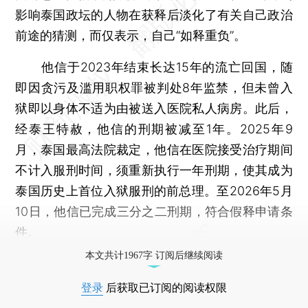
影响泰国政坛的人物在获释后淡化了有关自己政治
前途的猜测，而仅表示，自己“如释重负”。
他信于2023年结束长达15年的流亡回国，随
即因贪污及滥用职权罪被判处8年监禁，但未曾入
狱即以身体不适为由被送入医院私人病房。此后，
经泰王特赦，他信的刑期被减至1年。2025年9
月，泰国最高法院裁定，他信在医院接受治疗期间
不计入服刑时间，须重新执行一年刑期，使其成为
泰国历史上首位入狱服刑的前总理。至2026年5月
10日，他信已完成三分之二刑期，符合假释申请条
件。
本文共计1967字 订阅后继续阅读
登录
后获取已订阅的阅读权限