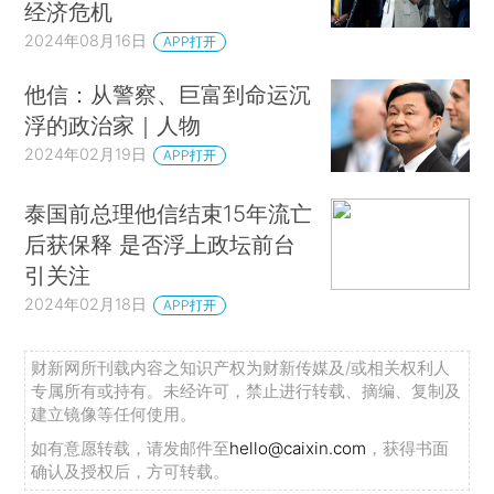
经济危机
2024年08月16日
APP打开
他信：从警察、巨富到命运沉
浮的政治家｜人物
2024年02月19日
APP打开
泰国前总理他信结束15年流亡
后获保释 是否浮上政坛前台
引关注
2024年02月18日
APP打开
财新网所刊载内容之知识产权为财新传媒及/或相关权利人
专属所有或持有。未经许可，禁止进行转载、摘编、复制及
建立镜像等任何使用。
如有意愿转载，请发邮件至
hello@caixin.com
，获得书面
确认及授权后，方可转载。