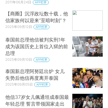
2011年06月24日
APP打开
【商圈】沉浮政坛数十载，他
信家族何以迎来“至暗时刻”？
2025年09月12日
APP打开
泰国前总理他信被判实刑1年
成为该国历史上首位入狱的前
总理
2025年09月10日
APP打开
泰国新总理阿努廷出炉 女儿
失势后他信再度离开泰国
2025年09月05日
APP打开
他信37岁女儿佩通坦成泰国最
年轻总理 誓言带领国家走出