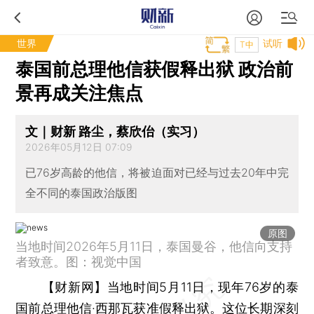
世界
试听
T中
泰国前总理他信获假释出狱 政治前
景再成关注焦点
文｜财新 路尘，蔡欣佁（实习）
2026年05月12日 07:09
已76岁高龄的他信，将被迫面对已经与过去20年中完
全不同的泰国政治版图
原图
当地时间2026年5月11日，泰国曼谷，他信向支持
者致意。图：视觉中国
【财新网】
当地时间5月11日，现年76岁的泰
国前总理他信·西那瓦获准假释出狱。这位长期深刻