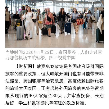
当地时间2026年1月29日，泰国曼谷，人们走过素
万那普机场主航站楼。图：视觉中国
【财新网】
放宽免签政策是各国政府吸引国际
旅客的重要政策，但大幅敞开国门也有可能带来非
法滞留、跨国犯罪等治安隐患。高度依赖国际旅客
的旅游大国泰国，正考虑将外国旅客的免签停留期
限从现行的60天缩短至30天，并审查投资、长期
居留、学生和数字游民等签证的发放标准。