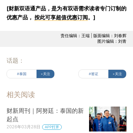
[财新双语通产品，是为有双语需求读者专门订制的
优惠产品，
按此可享超值优惠订阅
。]
责任编辑：王端 | 版面编辑：刘春辉
图片编辑：刘青
话题：
#泰国
+关注
#签证
+关注
相关阅读
财新周刊｜阿努廷：泰国的新
起点
2026年03月28日
APP打开