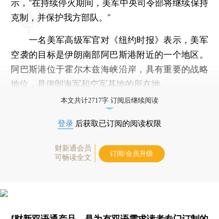
示，“在持续停火期间，美军中央司令部将继续保持
克制，并保护我方部队。”
一名美军高级军官对《纽约时报》表示，美军
空袭的目标是伊朗南部阿巴斯港附近的一个地区。
阿巴斯港位于霍尔木兹海峡沿岸，具有重要的战略
地位，是伊朗海军和空军基地的所在地。
本文共计2717字 订阅后继续阅读
登录
后获取已订阅的阅读权限
财新通会员
订阅/会员升级
可畅读全文
[财新双语通产品，是为有双语需求读者专门订制的