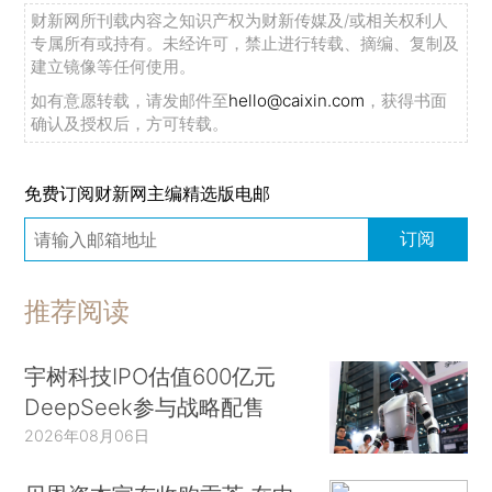
财新网所刊载内容之知识产权为财新传媒及/或相关权利人
专属所有或持有。未经许可，禁止进行转载、摘编、复制及
建立镜像等任何使用。
如有意愿转载，请发邮件至
hello@caixin.com
，获得书面
确认及授权后，方可转载。
免费订阅财新网主编精选版电邮
订阅
推荐阅读
宇树科技IPO估值600亿元
DeepSeek参与战略配售
2026年08月06日