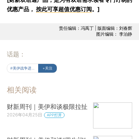
优惠产品，
按此可享超值优惠订阅
。]
责任编辑：冯禹丁 | 版面编辑：刘春辉
图片编辑： 李泊静
话题：
#美伊战争进行时
+关注
相关阅读
财新周刊｜美伊和谈极限拉扯
2026年04月25日
APP打开