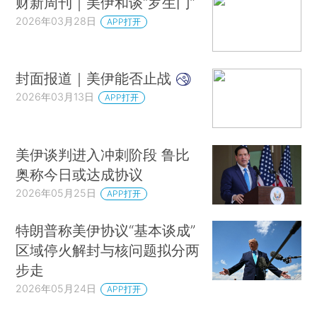
财新周刊｜美伊和谈“罗生门”
2026年03月28日
APP打开
封面报道｜美伊能否止战
2026年03月13日
APP打开
美伊谈判进入冲刺阶段 鲁比
奥称今日或达成协议
2026年05月25日
APP打开
特朗普称美伊协议“基本谈成”
区域停火解封与核问题拟分两
步走
2026年05月24日
APP打开