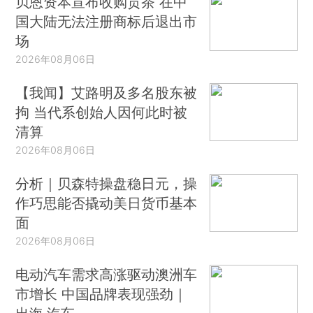
贝恩资本宣布收购贡茶 在中
国大陆无法注册商标后退出市
场
2026年08月06日
【我闻】艾路明及多名股东被
拘 当代系创始人因何此时被
清算
2026年08月06日
分析｜贝森特操盘稳日元，操
作巧思能否撬动美日货币基本
面
2026年08月06日
电动汽车需求高涨驱动澳洲车
市增长 中国品牌表现强劲｜