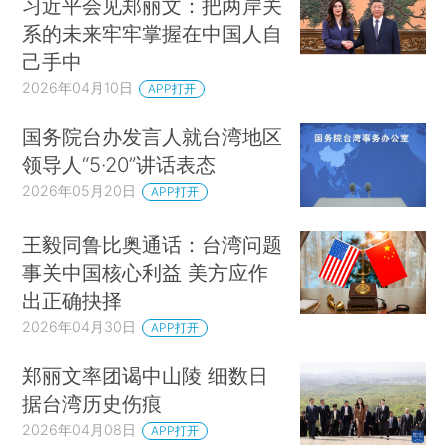
习近平会见郑丽文：把两岸关
系的未来牢牢掌握在中国人自
己手中
2026年04月10日
APP打开
国务院台办发言人就台湾地区
领导人“5·20”讲话表态
2026年05月20日
APP打开
王毅同鲁比奥通话：台湾问题
事关中国核心利益 美方应作
出正确抉择
2026年04月30日
APP打开
郑丽文率团谒中山陵 细数日
据台湾历史伤痕
2026年04月08日
APP打开