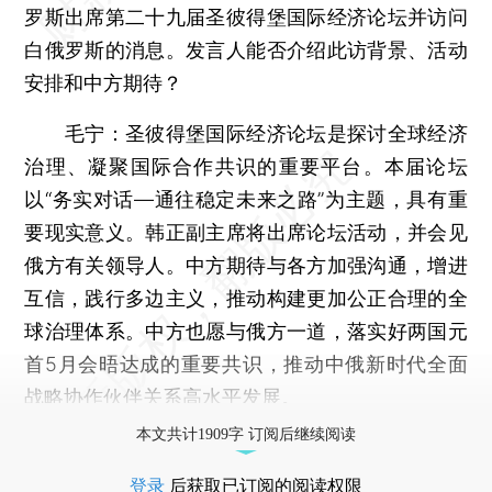
罗斯出席第二十九届圣彼得堡国际经济论坛并访问
白俄罗斯的消息。发言人能否介绍此访背景、活动
安排和中方期待？
毛宁：
圣彼得堡国际经济论坛是探讨全球经济
治理、凝聚国际合作共识的重要平台。本届论坛
以“务实对话—通往稳定未来之路”为主题，具有重
要现实意义。韩正副主席将出席论坛活动，并会见
俄方有关领导人。中方期待与各方加强沟通，增进
互信，践行多边主义，推动构建更加公正合理的全
球治理体系。中方也愿与俄方一道，落实好两国元
首5月会晤达成的重要共识，推动中俄新时代全面
战略协作伙伴关系高水平发展。
本文共计1909字 订阅后继续阅读
登录
后获取已订阅的阅读权限