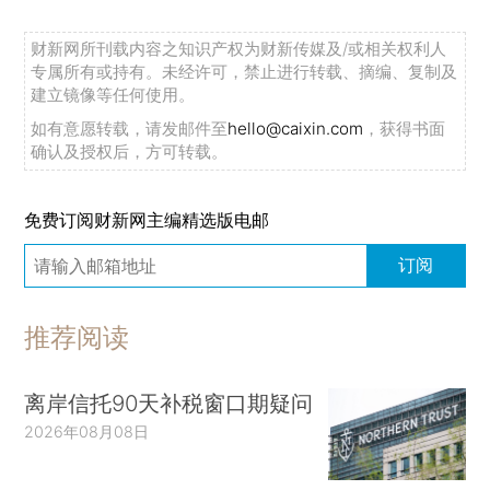
财新网所刊载内容之知识产权为财新传媒及/或相关权利人
专属所有或持有。未经许可，禁止进行转载、摘编、复制及
建立镜像等任何使用。
如有意愿转载，请发邮件至
hello@caixin.com
，获得书面
确认及授权后，方可转载。
免费订阅财新网主编精选版电邮
订阅
推荐阅读
离岸信托90天补税窗口期疑问
2026年08月08日