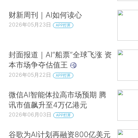
财新周刊｜AI如何读心
2026年05月23日
APP打开
封面报道｜AI“船票”全球飞涨 资
本市场争夺估值王
2026年05月22日
APP打开
微信AI智能体拉高市场预期 腾
讯市值飙升至4万亿港元
2026年06月03日
APP打开
谷歌为AI计划再融资800亿美元