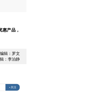
优惠产品，
面编辑：罗文
辑：李泊静
+关注