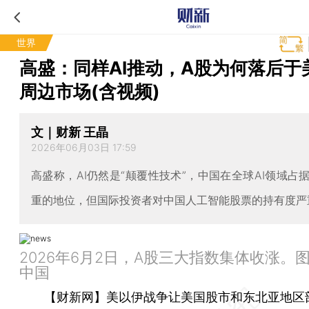
世界
高盛：同样AI推动，A股为何落后于
周边市场(含视频)
文｜财新 王晶
2026年06月03日 17:59
高盛称，AI仍然是“颠覆性技术”，中国在全球AI领域占
重的地位，但国际投资者对中国人工智能股票的持有度严
2026年6月2日，A股三大指数集体收涨。
中国
【财新网】
美以伊战争让美国股市和东北亚地区