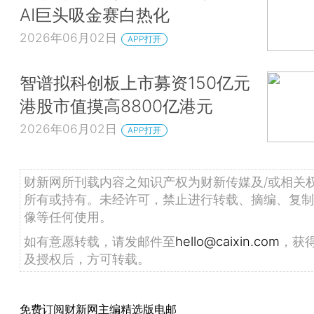
AI巨头吸金赛白热化
2026年06月02日
APP打开
智谱拟科创板上市募资150亿元
港股市值摸高8800亿港元
2026年06月02日
APP打开
财新网所刊载内容之知识产权为财新传媒及/或相关
所有或持有。未经许可，禁止进行转载、摘编、复制
像等任何使用。
如有意愿转载，请发邮件至
hello@caixin.com
，获
及授权后，方可转载。
免费订阅财新网主编精选版电邮