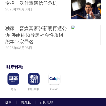
专栏｜沃什遭遇信任危机
2026年08月08日
独家｜晋煤富豪张新明再遭公
诉 涉组织领导黑社会性质组
织等17宗罪名
2026年08月08日
财新移动
财新
财新周刊
Caixin
登录
网页版
订阅电邮
|
|