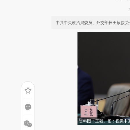
中共中央政治局委员、外交部长王毅接受
资料图：王毅。图：视觉中