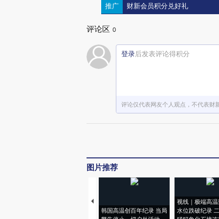
推广
财新会员积分兑好礼
评论区
0
登录
后发表评论得积分
评论仅代表网友个人观点，不代表财
图片推荐
视线｜极端高温
韩国高温创百年纪录 当局
水位跌破纪录 