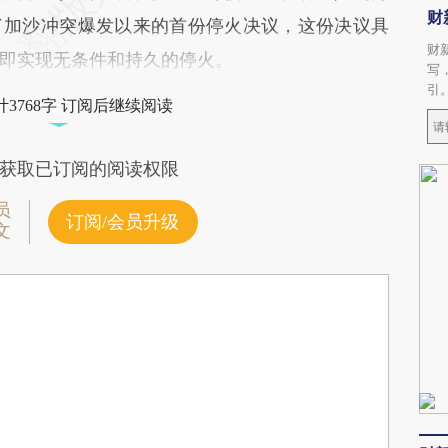
财
了加沙冲突爆发以来的首份停火决议，这份决议具
财
即实现无条件和持久的停火。
写
引
3768字 订阅后继续阅读
获取已订阅的阅读权限
员
订阅/会员升级
文