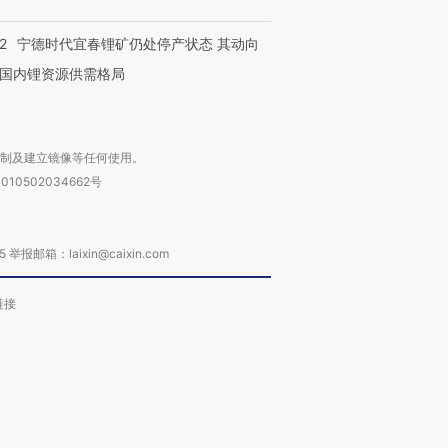
2
宁德时代宜春锂矿仍处停产状态 其动向
国内锂资源供需格局
复制及建立镜像等任何使用。
010502034662号
箱：laixin@caixin.com
链接