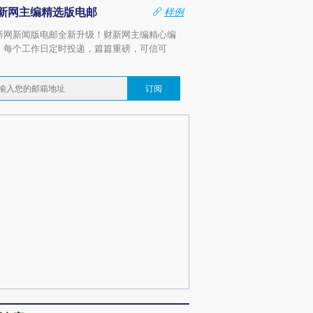
新网主编精选版电邮
样例
新网新闻版电邮全新升级！财新网主编精心编
，每个工作日定时投递，篇篇重磅，可信可
。
订阅