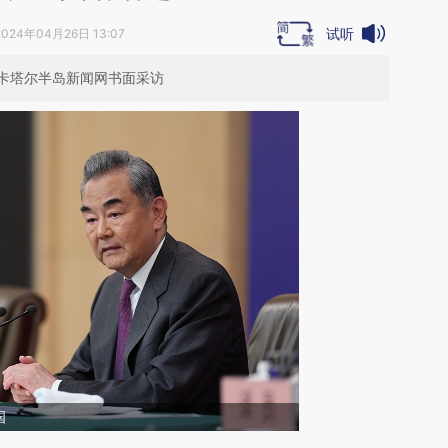
试听
2024年04月26日 13:07
卡塔尔半岛新闻网书面采访
国