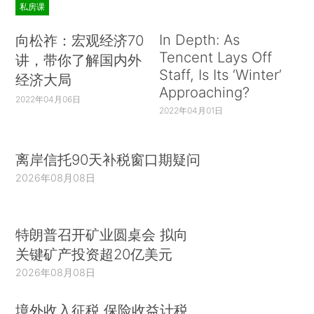
私房课
In Depth: As
向松祚：宏观经济70
Tencent Lays Off
讲，带你了解国内外
Staff, Is Its ‘Winter’
经济大局
Approaching?
2022年04月06日
2022年04月01日
离岸信托90天补税窗口期疑问
2026年08月08日
特朗普召开矿业圆桌会 拟向
关键矿产投资超20亿美元
2026年08月08日
境外收入征税 保险收益计税