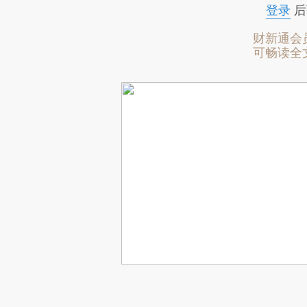
登录
后
财新通会
可畅读全