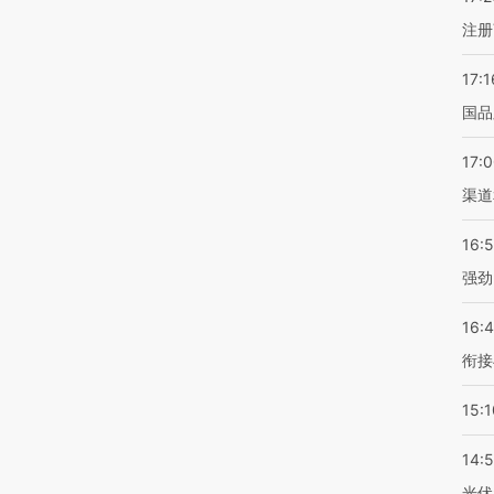
注册
17:1
国品
17:
渠道
16:
强劲
16:
衔接
15:1
14:
光伏