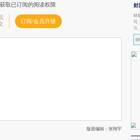
获取已订阅的阅读权限
财
财
员
订阅/会员升级
写
文
引
版面编辑：张翔宇