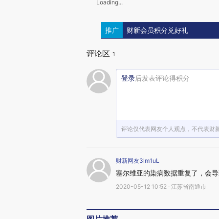
Loading...
推广
财新会员积分兑好礼
评论区
1
登录
后发表评论得积分
评论仅代表网友个人观点，不代表财
财新网友3lm1uL
塞尔维亚的染病数据重复了，会导
2020-05-12 10:52 · 江苏省南通市