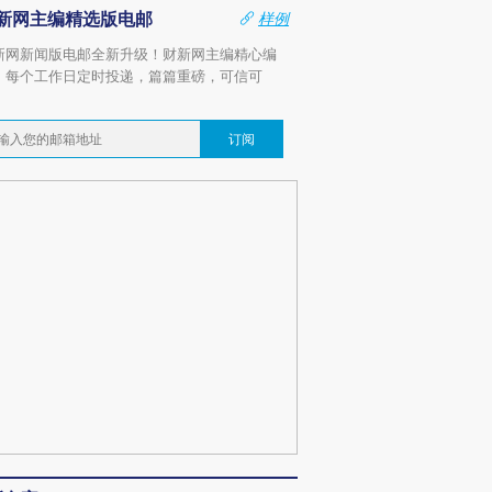
新网主编精选版电邮
样例
新网新闻版电邮全新升级！财新网主编精心编
，每个工作日定时投递，篇篇重磅，可信可
。
订阅