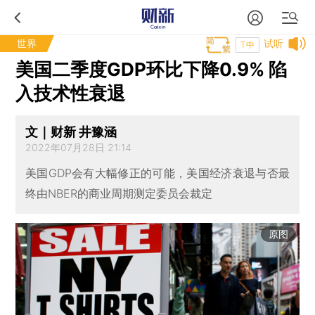
世界
试听
T中
美国二季度GDP环比下降0.9% 陷
入技术性衰退
文｜财新 井豫涵
2022年07月28日 21:14
美国GDP会有大幅修正的可能，美国经济衰退与否最
终由NBER的商业周期测定委员会裁定
原图