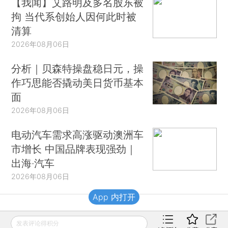
【我闻】艾路明及多名股东被
拘 当代系创始人因何此时被
清算
2026年08月06日
分析｜贝森特操盘稳日元，操
作巧思能否撬动美日货币基本
面
2026年08月06日
电动汽车需求高涨驱动澳洲车
市增长 中国品牌表现强劲｜
出海·汽车
2026年08月06日
App 内打开
财新移动
发表评论得积分