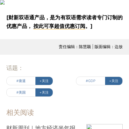
[财新双语通产品，是为有双语需求读者专门订制的
优惠产品，
按此可享超值优惠订阅
。]
责任编辑：陈慧颖 | 版面编辑：边放
话题：
#衰退
+关注
#GDP
+关注
#美国
+关注
相关阅读
财新周刊｜地方经济半年报