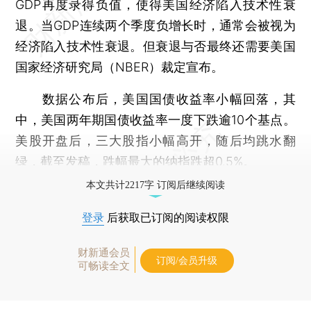
GDP再度录得负值，使得美国经济陷入技术性衰
退。当GDP连续两个季度负增长时，通常会被视为
经济陷入技术性衰退。但衰退与否最终还需要美国
国家经济研究局（NBER）裁定宣布。
数据公布后，美国国债收益率小幅回落，其
中，美国两年期国债收益率一度下跌逾10个基点。
美股开盘后，三大股指小幅高开，随后均跳水翻
绿，截至发稿，跌幅最大的纳指跌超0.5%。
本文共计2217字 订阅后继续阅读
登录
后获取已订阅的阅读权限
财新通会员
订阅/会员升级
可畅读全文