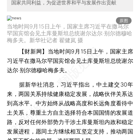
国家共同利益，为促进世界和平与发展作出贡献
原图
当地时间9月15日上午，国家主席习近平在撒马尔
罕国宾馆会见土库曼斯坦总统谢尔达尔·别尔德穆哈
梅多夫。新华社记者 翟健岚 摄
【财新网】
当地时间9月15日上午，国家主席
习近平在撒马尔罕国宾馆会见土库曼斯坦总统谢尔
达尔·别尔德穆哈梅多夫。
据新华社消息，习近平指出，中土建交30年
来，两国关系持续健康稳定发展，战略伙伴关系达
到高水平。中方始终从战略高度和长远角度看待中
土关系，尊重土方自主选择符合本国国情的发展道
路，反对任何外部势力干涉土库曼斯坦内政和稳定
发展进程，愿同土方继续相互坚定支持，推动两国