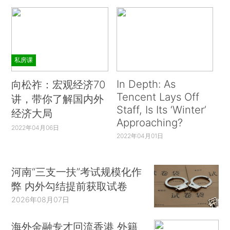
私房课
In Depth: As
向松祚：宏观经济70
Tencent Lays Off
讲，带你了解国内外
Staff, Is Its ‘Winter’
经济大局
Approaching?
2022年04月06日
2022年04月01日
河南“三支一扶”考试规模化作
弊 内外勾结提前获取试卷
2026年08月07日
海外金融专才回流香港 外籍