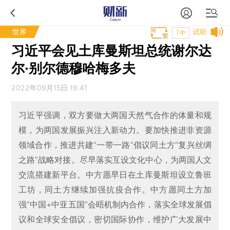
世界
试听
T中
习近平会见土库曼斯坦总统谢尔达
尔·别尔德穆哈梅多夫
2022年09月15日 19:41
习近平强调，双方要做大两国天然气合作的体量和规
模，为两国发展振兴注入新动力。要加快推进非资源
领域合作，推进共建“一带一路”倡议同土方“复兴丝绸
之路”战略对接。尽早落实互设文化中心，为两国人文
交流搭建新平台。中方愿早日在土库曼斯坦设立鲁班
工坊，同土方继续加强抗疫合作。中方愿同土方加
强“中国+中亚五国”会晤机制内合作，落实全球发展倡
议和全球安全倡议，密切国际协作，维护广大发展中