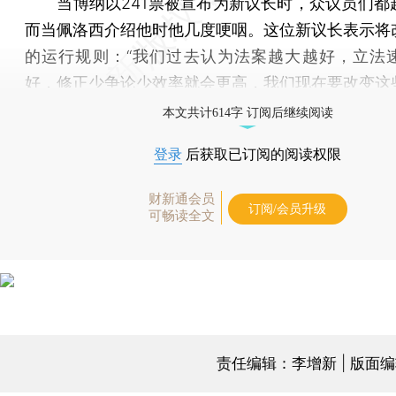
当博纳以241票被宣布为新议长时，众议员们都
而当佩洛西介绍他时他几度哽咽。这位新议长表示将
的运行规则：“我们过去认为法案越大越好，立法
好，修正少争论少效率就会更高，我们现在要改变这
本文共计614字 订阅后继续阅读
登录
后获取已订阅的阅读权限
财新通会员
订阅/会员升级
可畅读全文
责任编辑：李增新 | 版面