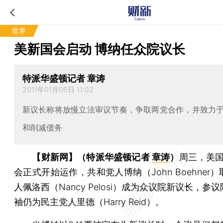
世界
美新国会启动 博纳任众院议长
特派华盛顿记者 章涛
2011年01月06日 11:02
新议长称将放慢立法审议节奏，争取两党合作，并致力
和削减债务
【财新网】（特派华盛顿记者
章涛
）
周三，美国
会正式开始运作，共和党人博纳（John Boehner
人佩洛西（Nancy Pelosi）成为众议院新议长，参
袖仍为民主党人里德（Harry Reid）。