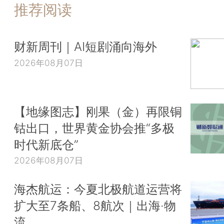
推荐阅读
财新周刊｜AI短剧涌向海外
2026年08月07日
【地缘图志】刚果（金）再限铜
钴出口，世界黄金协会推“多极
时代新底仓”
2026年08月07日
海杰航运：今夏北极航道运营将
扩大至7条船、8航次｜出海·物
流