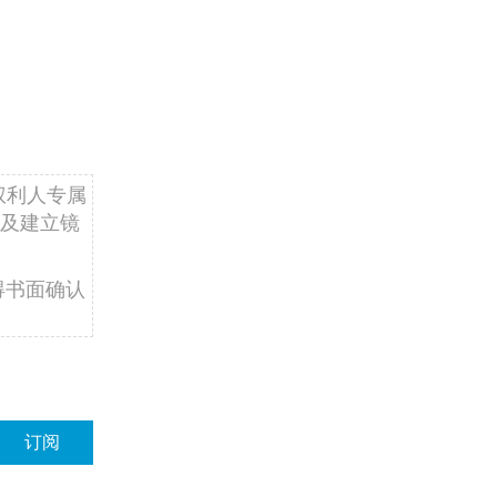
权利人专属
及建立镜
得书面确认
订阅