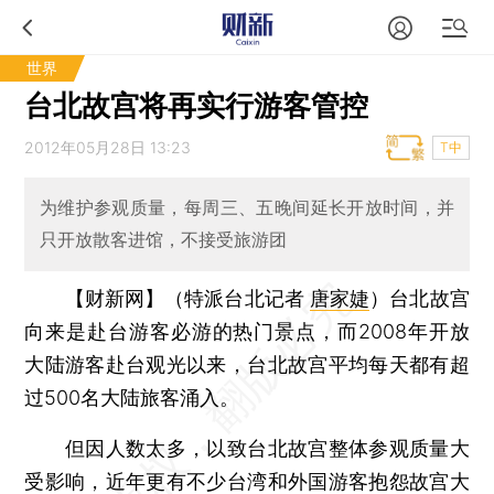
世界
台北故宫将再实行游客管控
2012年05月28日 13:23
T中
为维护参观质量，每周三、五晚间延长开放时间，并
只开放散客进馆，不接受旅游团
【财新网】（特派台北记者
唐家婕
）
台北故宫
向来是赴台游客必游的热门景点，而2008年开放
大陆游客赴台观光以来，台北故宫平均每天都有超
过500名大陆旅客涌入。
但因人数太多，以致台北故宫整体参观质量大
受影响，近年更有不少台湾和外国游客抱怨故宫大