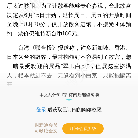
厅太过吵闹。为了让散客能够专心参观，台北故宫
决定从6月15日开始，延长周三、周五的开放时间
至晚上8时30分，仅开放散客进馆，不接受团体预
约，票价仍维持新台币160元。
台湾《联合报》报道称，许多新加坡、香港、
日本来台的散客，最常抱怨好不容易到了故宫，想
一睹最受欢迎的展品“翠玉白菜”，但展览室挤满
人，根本就进不去，无缘看到小白菜，只能抱憾离
开。
本文共计811字 订阅后继续阅读
登录
后获取已订阅的阅读权限
财新通会员
订阅/会员升级
可畅读全文