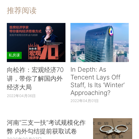
推荐阅读
私房课
In Depth: As
向松祚：宏观经济70
Tencent Lays Off
讲，带你了解国内外
Staff, Is Its ‘Winter’
经济大局
Approaching?
2022年04月06日
2022年04月01日
河南“三支一扶”考试规模化作
弊 内外勾结提前获取试卷