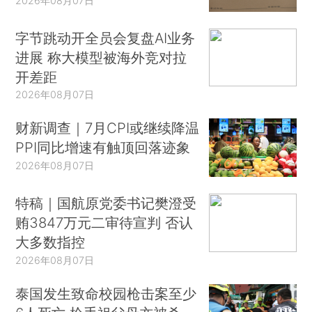
2026年08月07日
字节跳动开全员会复盘AI业务
进展 称大模型被海外竞对拉
开差距
2026年08月07日
财新调查｜7月CPI或继续降温
PPI同比增速有触顶回落迹象
2026年08月07日
特稿｜国航原党委书记樊澄受
贿3847万元二审待宣判 否认
大多数指控
2026年08月07日
泰国发生致命校园枪击案至少