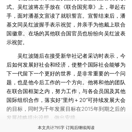
式。吴红波将左手放在《联合国宪章》上，举起右
手，面对潘基文宣读了就职誓言。宣誓结束后，潘
基文同吴红波握手表示祝贺，并亲手为他戴上联合
国徽章。在场的其他联合国官员也纷纷向吴红波表
示祝贺。
吴红波随后在接受新华社记者采访时表示，今
后如何发展好社会和经济，使整个国际社会能够为
下一代留下一个更好的世界，是非常重要的一个问
题，也是他今后工作的一个方向。他将和他的团队
在联合国框架之内，努力工作，与各会员国及其他
国际组织合作，落实好“里约＋20”可持续发展大会
的目标，同时为千年发展目标在2015年到期之后的
发展战略提出设想，做出安排。
本文共计795字 订阅后继续阅读