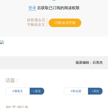
登录
后获取已订阅的阅读权限
财新通会员
订阅/会员升级
可畅读全文
版面编辑：石英杰
话题：
#潘基文
+关注
#联合国
+关注