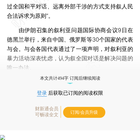
过全国和平对话、远离外部干涉的方式支持叙人民
合法诉求为原则”。
由伊朗召集的叙利亚问题国际协商会议9日在
德黑兰举行，来自中国、俄罗斯等30个国家的代表
与会。与会各国代表通过了一项声明，对叙利亚的
暴力活动深表忧虑，认为叙全国对话是解决问题的
唯一办法。
本文共计494字 订阅后继续阅读
登录
后获取已订阅的阅读权限
财新通会员
订阅/会员升级
可畅读全文