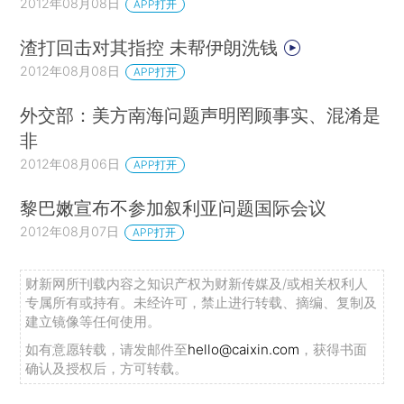
2012年08月08日
APP打开
渣打回击对其指控 未帮伊朗洗钱
2012年08月08日
APP打开
外交部：美方南海问题声明罔顾事实、混淆是
非
2012年08月06日
APP打开
黎巴嫩宣布不参加叙利亚问题国际会议
2012年08月07日
APP打开
财新网所刊载内容之知识产权为财新传媒及/或相关权利人
专属所有或持有。未经许可，禁止进行转载、摘编、复制及
建立镜像等任何使用。
如有意愿转载，请发邮件至
hello@caixin.com
，获得书面
确认及授权后，方可转载。