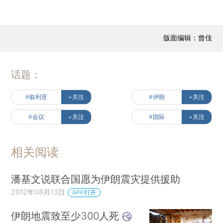
版面编辑：曾佳
话题：
#叙利亚
+关注
#伊朗
+关注
#会议
+关注
#国际
+关注
相关阅读
潘基文说联合国愿为伊朗震灾提供援助
2012年08月13日
APP打开
伊朗地震致至少300人死