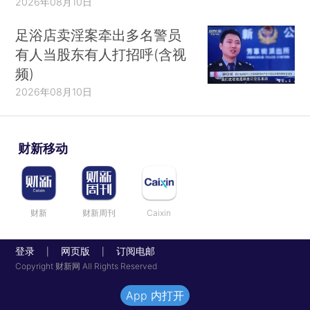
2026年08月10日
足浴店卖淫案牵出多名警员
有人当股东有人打招呼(含视
频)
2026年08月10日
财新移动
财新
财新周刊
Caixin
登录
网页版
订阅电邮
|
|
Copyright 财新网 All Rights Reserved
App 内打开