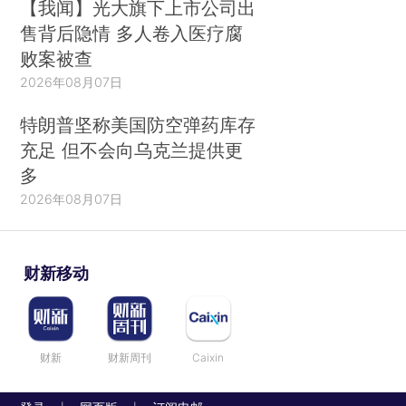
【我闻】光大旗下上市公司出
售背后隐情 多人卷入医疗腐
败案被查
2026年08月07日
特朗普坚称美国防空弹药库存
充足 但不会向乌克兰提供更
多
2026年08月07日
财新移动
财新
财新周刊
Caixin