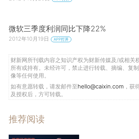
微软三季度利润同比下降22%
2012年10月19日
APP打开
财新网所刊载内容之知识产权为财新传媒及/或相关
所有或持有。未经许可，禁止进行转载、摘编、复制
像等任何使用。
如有意愿转载，请发邮件至
hello@caixin.com
，获
及授权后，方可转载。
推荐阅读