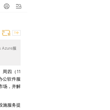
T中
Azure服
）
周四（11
供办公软件服
市场，并解
设施服务提