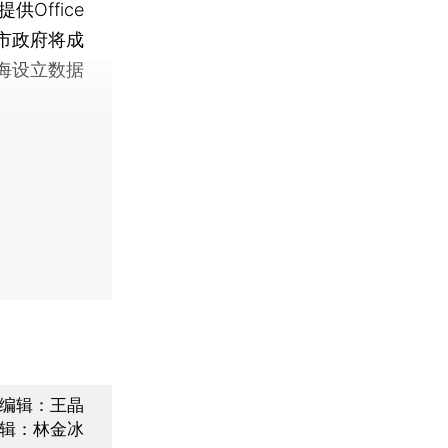
供Office
海市政府将成
海设立数据
编辑：王晶
辑：林金冰