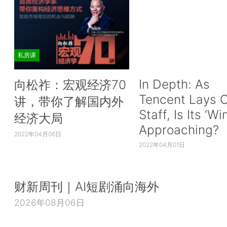
私房课
In Depth: As
向松祚：宏观经济70
Tencent Lays O
讲，带你了解国内外
Staff, Is Its ‘Wi
经济大局
Approaching?
2022年04月06日
2022年04月01日
财新周刊｜AI短剧涌向海外
2026年08月06日