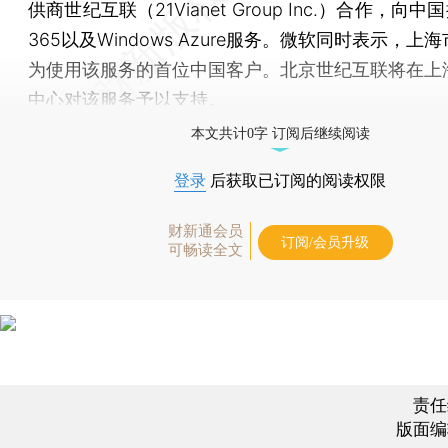
供商世纪互联（21Vianet Group Inc.）合作，向中国提
365以及Windows Azure服务。微软同时表示，上
为使用该服务的首位中国客户。北京世纪互联将在上
中心对该服务予以支持。
本文共计0字 订阅后继续阅读
登录
后获取已订阅的阅读权限
财新通会员
订阅/会员升级
可畅读全文
责任
版面编