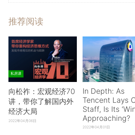
推荐阅读
私房课
In Depth: As
向松祚：宏观经济70
Tencent Lays O
讲，带你了解国内外
Staff, Is Its ‘Wi
经济大局
Approaching?
2022年04月06日
2022年04月01日