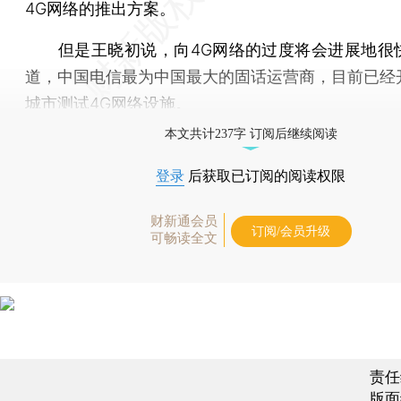
4G网络的推出方案。
但是王晓初说，向4G网络的过度将会进展地很
道，中国电信最为中国最大的固话运营商，目前已经
城市测试4G网络设施。
本文共计237字 订阅后继续阅读
登录
后获取已订阅的阅读权限
财新通会员
订阅/会员升级
可畅读全文
责任
版面