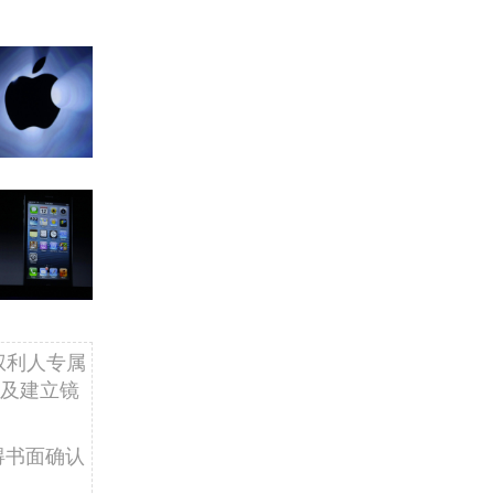
权利人专属
及建立镜
得书面确认