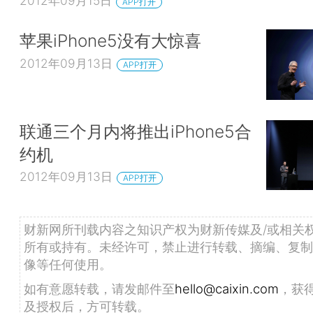
2012年09月15日
APP打开
苹果iPhone5没有大惊喜
2012年09月13日
APP打开
联通三个月内将推出iPhone5合
约机
2012年09月13日
APP打开
财新网所刊载内容之知识产权为财新传媒及/或相关
所有或持有。未经许可，禁止进行转载、摘编、复制
像等任何使用。
如有意愿转载，请发邮件至
hello@caixin.com
，获
及授权后，方可转载。