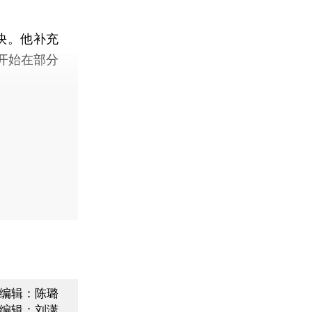
快。他补充
开始在部分
编辑：陈璐
编辑：刘潇