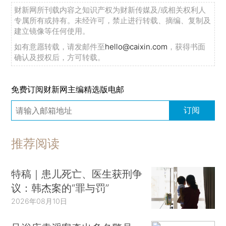
财新网所刊载内容之知识产权为财新传媒及/或相关权利人
专属所有或持有。未经许可，禁止进行转载、摘编、复制及
建立镜像等任何使用。
如有意愿转载，请发邮件至
hello@caixin.com
，获得书面
确认及授权后，方可转载。
免费订阅财新网主编精选版电邮
订阅
推荐阅读
特稿｜患儿死亡、医生获刑争
议：韩杰案的“罪与罚”
2026年08月10日