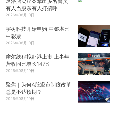
足浴店卖淫案牵出多名警员
有人当股东有人打招呼
2026年08月10日
宇树科技开始申购 中签堪比
中彩票
2026年08月10日
摩尔线程拟赴港上市 上半年
营收同比增长147%
2026年08月10日
聚焦｜为何A股退市制度改革
总是不达预期？
2026年08月10日