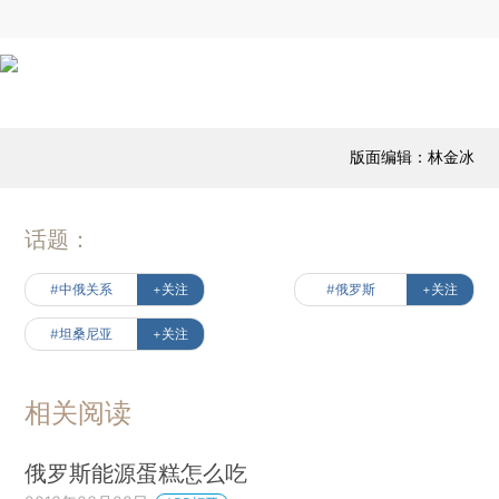
版面编辑：林金冰
话题：
#中俄关系
+关注
#俄罗斯
+关注
#坦桑尼亚
+关注
相关阅读
俄罗斯能源蛋糕怎么吃