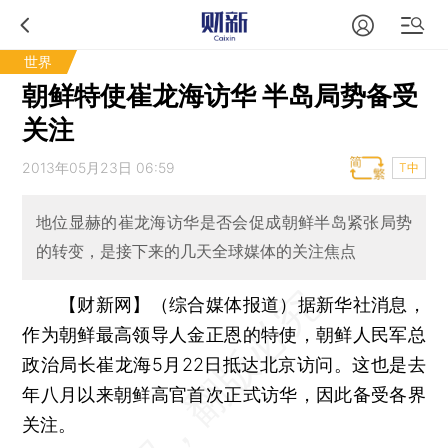
世界
朝鲜特使崔龙海访华 半岛局势备受
关注
2013年05月23日 06:59
T中
地位显赫的崔龙海访华是否会促成朝鲜半岛紧张局势
的转变，是接下来的几天全球媒体的关注焦点
【财新网】（综合媒体报道）
据新华社消息，
作为朝鲜最高领导人金正恩的特使，朝鲜人民军总
政治局长崔龙海5月22日抵达北京访问。这也是去
年八月以来朝鲜高官首次正式访华，因此备受各界
关注。