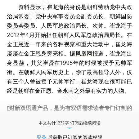
资料显示，崔龙海的身份是朝鲜劳动党中央政
治局常委、党中央军事委员会副委员长、朝鲜国防
委员会委员、人民军总政治局长、次帅。崔龙海于
2012年4月开始担任朝鲜人民军总政治局局长。在
金正恩近一年来的各种视察和重大活动中，崔龙海
屡屡在金正恩身旁亮相。据
凤凰网
报道，崔龙海出
身显赫，其父崔贤在1995年的时候被授予元帅军
衔。在朝鲜人民军历史上，除了最高领导人外，仅
有三个人曾被授予元帅军衔。崔龙海现在很可能已
经是朝鲜在金正恩、金永南之外最有实力的人物。
[财新双语通产品，是为有双语需求读者专门订制的
优惠产品，
按此可享超值优惠订阅
。]
本文共计1232字 订阅后继续阅读
登录
后获取已订阅的阅读权限