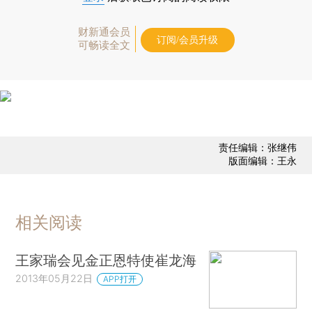
财新通会员
订阅/会员升级
可畅读全文
责任编辑：张继伟
版面编辑：王永
相关阅读
王家瑞会见金正恩特使崔龙海
2013年05月22日
APP打开