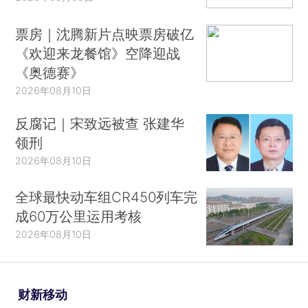
票房｜沈腾新片点映票房破亿
《欢迎来龙餐馆》空降迎战
《奥德赛》
2026年08月10日
反腐记｜宋致远被查 张建华
领刑
2026年08月10日
全球最快动车组CR450列车完
成60万公里运用考核
2026年08月10日
财新移动