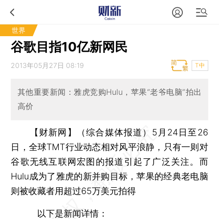
世界
谷歌目指10亿新网民
2013年05月27日 08:19
T中
其他重要新闻：雅虎竞购Hulu，苹果“老爷电脑”拍出
高价
【财新网】（综合媒体报道）
5月24日至26
日，全球TMT行业动态相对风平浪静，只有一则对
谷歌无线互联网宏图的报道引起了广泛关注。而
Hulu成为了雅虎的新并购目标，苹果的经典老电脑
则被收藏者用超过65万美元拍得
以下是新闻详情：