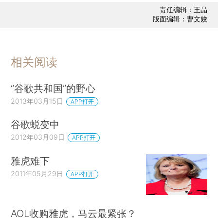
责任编辑：王晶
版面编辑：曹文姣
相关阅读
“谷歌共和国”的野心
2013年03月15日
APP打开
谷歌蜕变中
2012年03月09日
APP打开
雅虎难下
2011年05月29日
APP打开
AOL收购雅虎，马云最紧张？