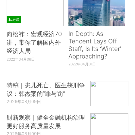
私房课
In Depth: As
向松祚：宏观经济70
Tencent Lays Off
讲，带你了解国内外
Staff, Is Its ‘Winter’
经济大局
Approaching?
2022年04月06日
2022年04月01日
特稿｜患儿死亡、医生获刑争
议：韩杰案的“罪与罚”
2026年08月09日
财新观察｜健全金融机构治理
更好服务高质量发展
2026年08月09日