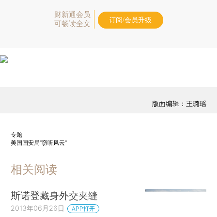
财新通会员
订阅/会员升级
可畅读全文
版面编辑：王璐瑶
专题
美国国安局“窃听风云”
相关阅读
斯诺登藏身外交夹缝
2013年06月26日
APP打开