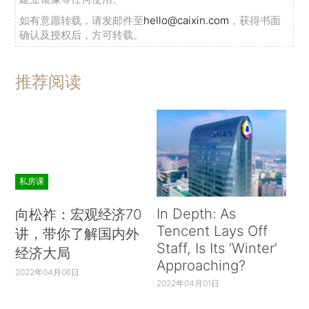
如有意愿转载，请发邮件至
hello@caixin.com
，获得书面
确认及授权后，方可转载。
推荐阅读
私房课
In Depth: As
向松祚：宏观经济70
Tencent Lays Off
讲，带你了解国内外
Staff, Is Its ‘Winter’
经济大局
Approaching?
2022年04月06日
2022年04月01日