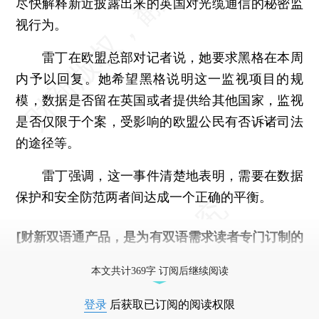
尽快解释新近披露出来的英国对光缆通信的秘密监
视行为。
雷丁在欧盟总部对记者说，她要求黑格在本周
内予以回复。她希望黑格说明这一监视项目的规
模，数据是否留在英国或者提供给其他国家，监视
是否仅限于个案，受影响的欧盟公民有否诉诸司法
的途径等。
雷丁强调，这一事件清楚地表明，需要在数据
保护和安全防范两者间达成一个正确的平衡。
[财新双语通产品，是为有双语需求读者专门订制的
优惠产品，
按此可享超值优惠订阅
。]
本文共计369字 订阅后继续阅读
登录
后获取已订阅的阅读权限