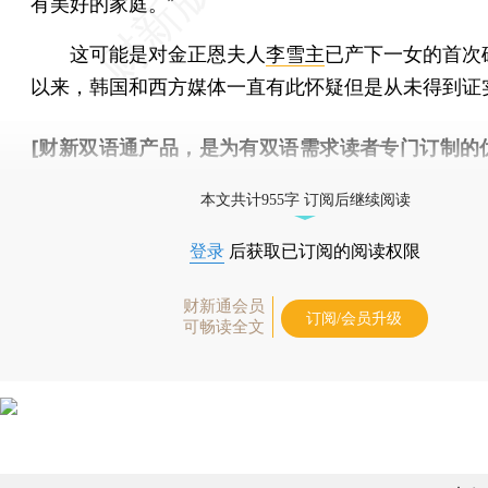
有美好的家庭。”
这可能是对金正恩夫人
李雪主
已产下一女的首次
以来，韩国和西方媒体一直有此怀疑但是从未得到证
[财新双语通产品，是为有双语需求读者专门订制的
按此可享超值优惠订阅
。]
本文共计955字 订阅后继续阅读
登录
后获取已订阅的阅读权限
财新通会员
订阅/会员升级
可畅读全文