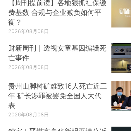
【周刊提前读】各地狠抓社保缴
费基数 合规与企业减负如何平
衡？
2026年08月08日
财新周刊｜透视女童基因编辑死
亡事件
2026年08月08日
贵州山脚树矿难致16人死亡近三
年 矿长涉罪被罢免全国人大代
表
2026年08月08日