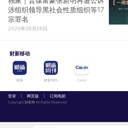
独家｜晋煤富豪张新明再遭公诉
涉组织领导黑社会性质组织等17
宗罪名
2026年08月08日
财新移动
财新
财新周刊
Caixin
登录
网页版
订阅电邮
|
|
Copyright 财新网 All Rights Reserved