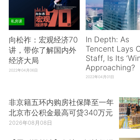
私房课
In Depth: As
向松祚：宏观经济70
Tencent Lays O
讲，带你了解国内外
Staff, Is Its ‘Wi
经济大局
Approaching?
2022年04月06日
2022年04月01日
非京籍五环内购房社保降至一年
北京市公积金最高可贷340万元
2026年08月08日