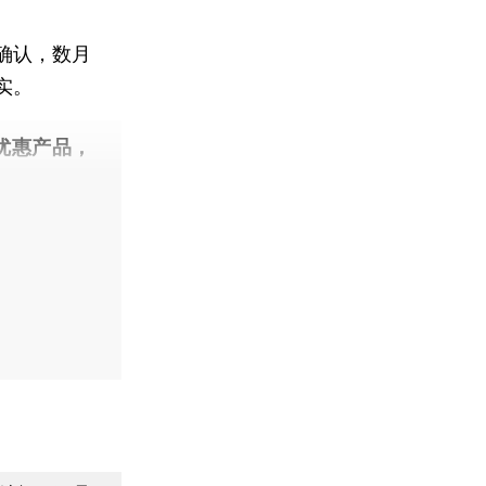
确认，数月
实。
优惠产品，