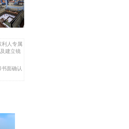
权利人专属
及建立镜
得书面确认