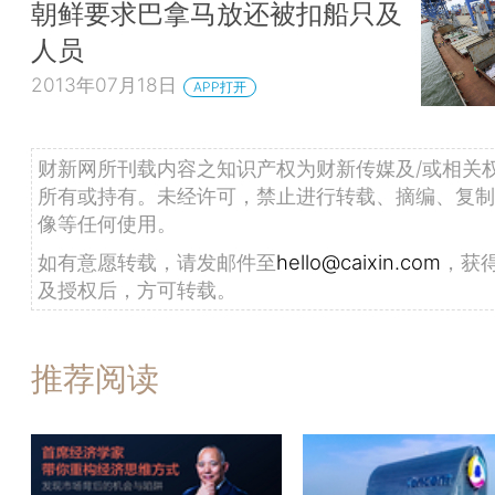
朝鲜要求巴拿马放还被扣船只及
人员
2013年07月18日
APP打开
财新网所刊载内容之知识产权为财新传媒及/或相关
所有或持有。未经许可，禁止进行转载、摘编、复制
像等任何使用。
如有意愿转载，请发邮件至
hello@caixin.com
，获
及授权后，方可转载。
推荐阅读