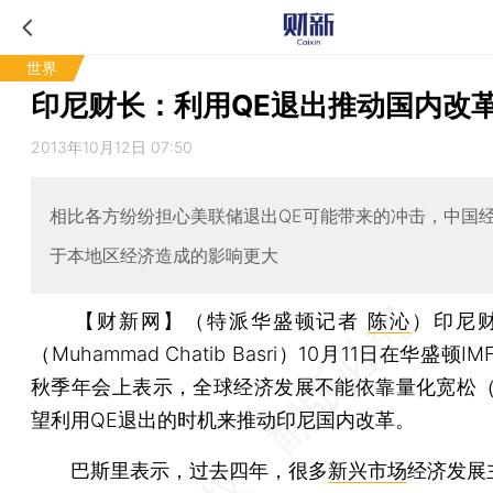
世界
印尼财长：利用QE退出推动国内改
2013年10月12日 07:50
相比各方纷纷担心美联储退出QE可能带来的冲击，中国
于本地区经济造成的影响更大
【财新网】（特派华盛顿记者
陈沁
）
印尼
（Muhammad Chatib Basri）10月11日在华盛顿I
秋季年会上表示，全球经济发展不能依靠量化宽松
望利用QE退出的时机来推动印尼国内改革。
巴斯里表示，过去四年，很多
新兴市场
经济发展