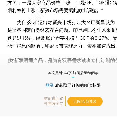
方面，一是大宗商品价格上涨，二是QE。“QE退出
期利率将上涨，新兴市场需要据此做出调整。”
为什么QE退出对新兴市场打击大？巴斯里认为
是这些国家自身经济存在问题。印尼卢比今年以来兑
跌超过15%，经常账户赤字规模占GDP的3.27%。
能性消息的影响，印尼股市表现乏力，资本加速流出
[财新双语通产品，是为有双语需求读者专门订制的
按此可享超值优惠订阅
。]
本文共计574字 订阅后继续阅读
登录
后获取已订阅的阅读权限
财新通会员
订阅/会员升级
可畅读全文