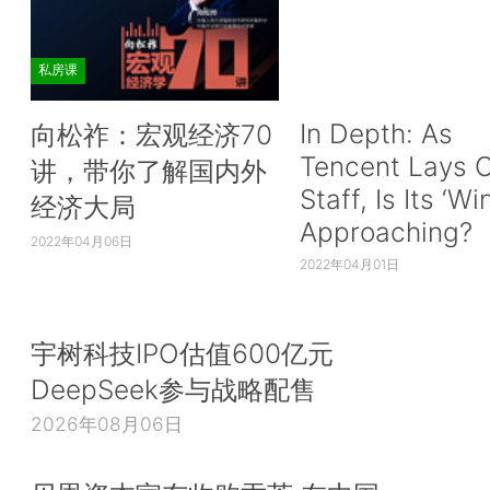
私房课
In Depth: As
向松祚：宏观经济70
Tencent Lays O
讲，带你了解国内外
Staff, Is Its ‘Wi
经济大局
Approaching?
2022年04月06日
2022年04月01日
宇树科技IPO估值600亿元
DeepSeek参与战略配售
2026年08月06日