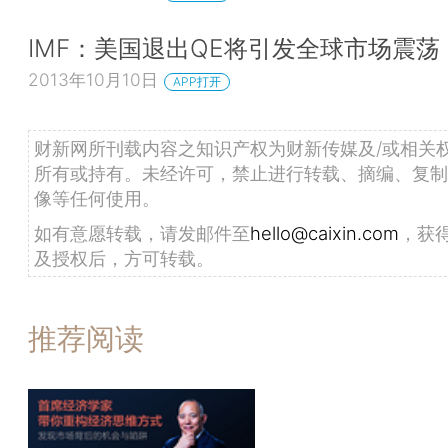
IMF：美国退出QE将引发全球市场震荡
2013年10月10日
APP打开
财新网所刊载内容之知识产权为财新传媒及/或相关
所有或持有。未经许可，禁止进行转载、摘编、复制
像等任何使用。
如有意愿转载，请发邮件至
hello@caixin.com
，获
及授权后，方可转载。
推荐阅读