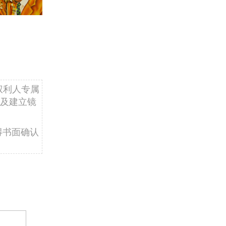
权利人专属
及建立镜
得书面确认