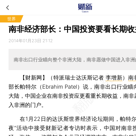
世界
南非经济部长：中国投资要看长期收
2014年01月23日 21:12
南非出口行业瞄向整个非洲大陆，南非愿做中国进入非洲
【财新网】（特派瑞士达沃斯记者
李增新
）
南
部长帕特尔（Ebrahim Patel）说，南非出口行业
大陆，中国企业在南非投资应更看重长期收益，南非
入非洲的门户。
在1月22日的达沃斯世界经济论坛期间，帕特尔
夜”活动中接受财新记者专访时表示，中国对南非