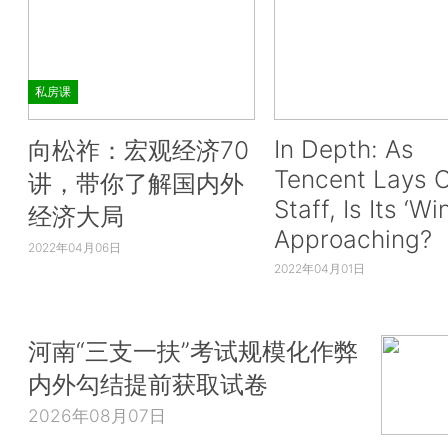
私房课
In Depth: As
向松祚：宏观经济70
Tencent Lays O
讲，带你了解国内外
Staff, Is Its ‘Wi
经济大局
Approaching?
2022年04月06日
2022年04月01日
河南“三支一扶”考试规模化作弊
内外勾结提前获取试卷
2026年08月07日