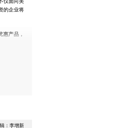
不仅面向美
资的企业将
优惠产品，
辑：李增新