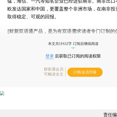
猛，海信、一汽等知名企业已经进驻南非。南非出口
欧发达国家和中国，更覆盖整个非洲市场，在南非投
取得稳定、可观的回报。
[财新双语通产品，是为有双语需求读者专门订制的
按此可享超值优惠订阅
。]
本文共计632字 订阅后继续阅读
登录
后获取已订阅的阅读权限
财新通会员
订阅/会员升级
可畅读全文
责任编