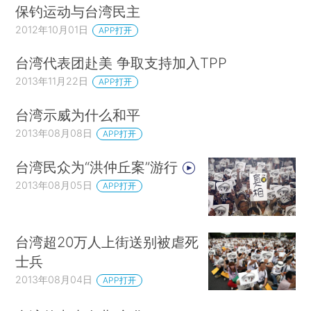
保钓运动与台湾民主
2012年10月01日
APP打开
台湾代表团赴美 争取支持加入TPP
2013年11月22日
APP打开
台湾示威为什么和平
2013年08月08日
APP打开
台湾民众为“洪仲丘案”游行
2013年08月05日
APP打开
台湾超20万人上街送别被虐死
士兵
2013年08月04日
APP打开