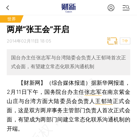
世界
两岸“张王会”开启
2014年02月11日 18:05
T中
国台办主任张志军与台湾陆委会负责人王郁琦首次正
式会面，有望建立常态化联系沟通机制
【财新网】（综合媒体报道）
据新华网报道，
2月11日下午，国务院台办主任
张志军
在南京紫金
山庄与台湾方面大陆委员会负责人
王郁琦
正式会
面，这是双方两岸事务主管部门负责人首次正式会
面，有望成为两部门间建立常态化联系沟通机制的
开端。