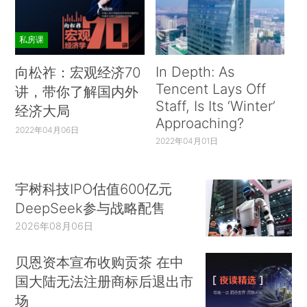
私房课
In Depth: As
向松祚：宏观经济70
Tencent Lays Off
讲，带你了解国内外
Staff, Is Its ‘Winter’
经济大局
Approaching?
2022年04月06日
2022年04月01日
宇树科技IPO估值600亿元
DeepSeek参与战略配售
2026年08月06日
贝恩资本宣布收购贡茶 在中
国大陆无法注册商标后退出市
场