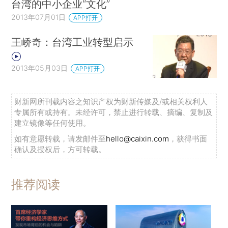
台湾的中小企业“文化”
2013年07月01日
APP打开
王峤奇：台湾工业转型启示
2013年05月03日
APP打开
财新网所刊载内容之知识产权为财新传媒及/或相关权利人
专属所有或持有。未经许可，禁止进行转载、摘编、复制及
建立镜像等任何使用。
如有意愿转载，请发邮件至
hello@caixin.com
，获得书面
确认及授权后，方可转载。
推荐阅读