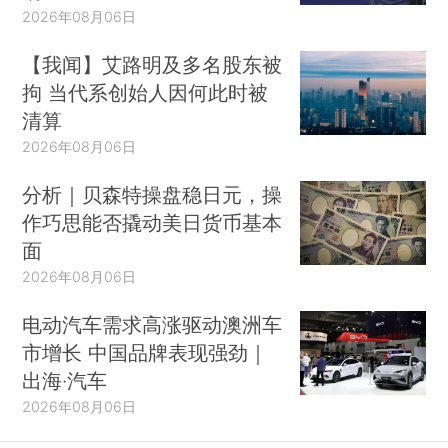
2026年08月06日
【我闻】艾路明及多名股东被
拘 当代系创始人因何此时被
清算
2026年08月06日
分析｜贝森特操盘稳日元，操
作巧思能否撬动美日货币基本
面
2026年08月06日
电动汽车需求高涨驱动澳洲车
市增长 中国品牌表现强劲｜
出海·汽车
2026年08月06日