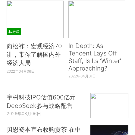
私房课
In Depth: As
向松祚：宏观经济70
Tencent Lays Off
讲，带你了解国内外
Staff, Is Its ‘Winter’
经济大局
Approaching?
2022年04月06日
2022年04月01日
宇树科技IPO估值600亿元
DeepSeek参与战略配售
2026年08月06日
贝恩资本宣布收购贡茶 在中