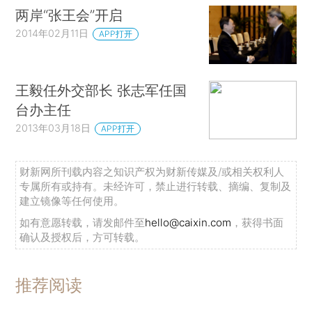
两岸“张王会”开启
2014年02月11日
APP打开
王毅任外交部长 张志军任国
台办主任
2013年03月18日
APP打开
财新网所刊载内容之知识产权为财新传媒及/或相关权利人
专属所有或持有。未经许可，禁止进行转载、摘编、复制及
建立镜像等任何使用。
如有意愿转载，请发邮件至
hello@caixin.com
，获得书面
确认及授权后，方可转载。
推荐阅读