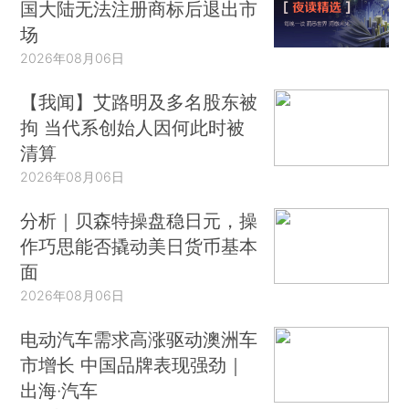
国大陆无法注册商标后退出市
场
2026年08月06日
【我闻】艾路明及多名股东被
拘 当代系创始人因何此时被
清算
2026年08月06日
分析｜贝森特操盘稳日元，操
作巧思能否撬动美日货币基本
面
2026年08月06日
电动汽车需求高涨驱动澳洲车
市增长 中国品牌表现强劲｜
出海·汽车