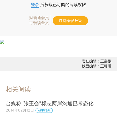
登录
后获取已订阅的阅读权限
财新通会员
订阅/会员升级
可畅读全文
责任编辑：王嘉鹏
版面编辑：王璐瑶
相关阅读
台媒称"张王会"标志两岸沟通已常态化
2014年02月12日
APP打开