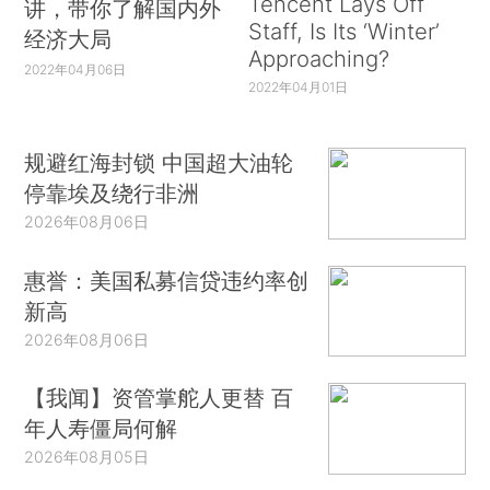
Tencent Lays Off
讲，带你了解国内外
Staff, Is Its ‘Winter’
经济大局
Approaching?
2022年04月06日
2022年04月01日
规避红海封锁 中国超大油轮
停靠埃及绕行非洲
2026年08月06日
惠誉：美国私募信贷违约率创
新高
2026年08月06日
【我闻】资管掌舵人更替 百
年人寿僵局何解
2026年08月05日