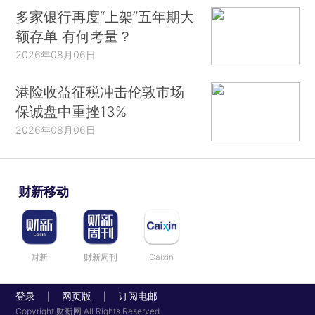
多家银行再度“上架”五年期大
额存单 有何考量？
2026年08月06日
港险收益征税冲击伦敦市场
保诚盘中重挫13%
2026年08月06日
财新移动
财新
财新周刊
Caixin
登录
网页版
订阅电邮
|
|
Copyright 财新网 All Rights Reserved