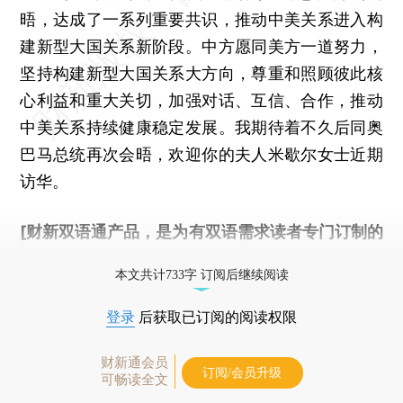
晤，达成了一系列重要共识，推动中美关系进入构
建新型大国关系新阶段。中方愿同美方一道努力，
坚持构建新型大国关系大方向，尊重和照顾彼此核
心利益和重大关切，加强对话、互信、合作，推动
中美关系持续健康稳定发展。我期待着不久后同奥
巴马总统再次会晤，欢迎你的夫人米歇尔女士近期
访华。
[财新双语通产品，是为有双语需求读者专门订制的
优惠产品，
按此可享超值优惠订阅
。]
本文共计733字 订阅后继续阅读
登录
后获取已订阅的阅读权限
财新通会员
订阅/会员升级
可畅读全文