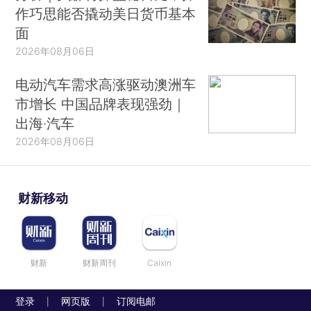
作巧思能否撬动美日货币基本
面
2026年08月06日
电动汽车需求高涨驱动澳洲车
市增长 中国品牌表现强劲｜
出海·汽车
2026年08月06日
财新移动
财新
财新周刊
Caixin
登录
网页版
订阅电邮
|
|