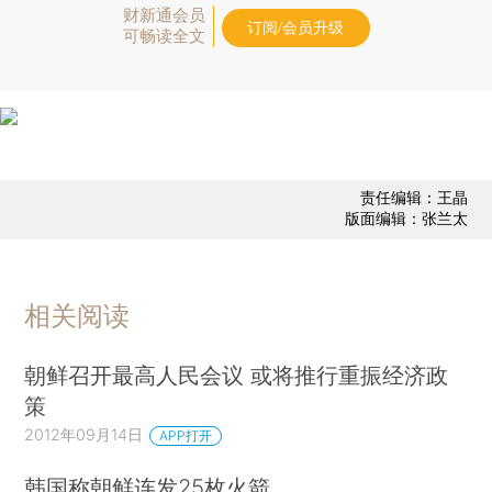
财新通会员
订阅/会员升级
可畅读全文
责任编辑：王晶
版面编辑：张兰太
相关阅读
朝鲜召开最高人民会议 或将推行重振经济政
策
2012年09月14日
APP打开
韩国称朝鲜连发25枚火箭