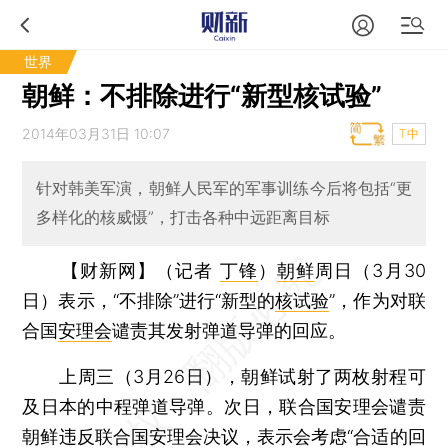
世界
朝鲜：不排除进行“新型核试验”
2014年03月31日 10:07
T中
针对韩美军演，朝鲜人民军的军事训练今后将包括“更
多样化的核威慑”，打击各种中远距离目标
【财新网】（记者
丁锋
）
朝鲜
周日（3月30
日）表示，“不排除”进行“新型的
核试验
”，作为对联
合国
安理会
谴责其发射弹道导弹的回应。
上周三（3月26日），朝鲜试射了两枚射程可
及日本的中程弹道导弹。次日，联合国安理会谴责
朝鲜违反联合国安理会决议，表示会考虑“合适的回