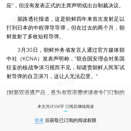
应”，但没有发表正式的主席声明或出台制裁决议。
据路透社报道，这是朝鲜四年来首次发射足以
打到日本的中程弹导导弹，但在过去的两个月，朝
鲜发射了多枚短程导弹。
3月30日，朝鲜外务省发言人通过官方媒体朝
中社（KCNA）发表声明称，“联合国安理会对美国
狂妄的核战争演习视而不见，却谴责朝鲜人民军试
射导弹的自卫演习，这让人无法忍受。”
[财新双语通产品，是为有双语需求读者专门订制的
优惠产品，
按此可享超值优惠订阅
。]
本文共计556字 订阅后继续阅读
登录
后获取已订阅的阅读权限