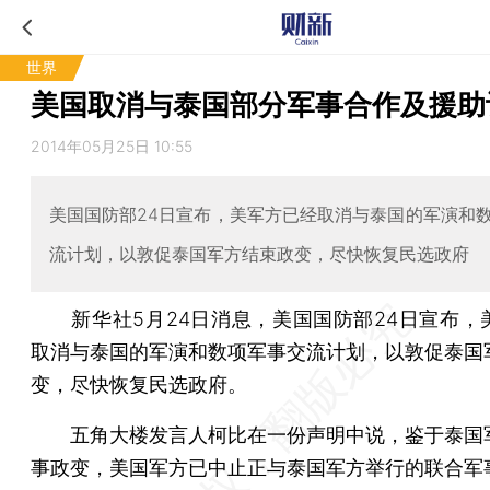
世界
美国取消与泰国部分军事合作及援助
2014年05月25日 10:55
美国国防部24日宣布，美军方已经取消与泰国的军演和
流计划，以敦促泰国军方结束政变，尽快恢复民选政府
新华社5月24日消息，美国国防部24日宣布，
取消与泰国的军演和数项军事交流计划，以敦促泰国
变，尽快恢复民选政府。
五角大楼发言人柯比在一份声明中说，鉴于泰国
事政变，美国军方已中止正与泰国军方举行的联合军