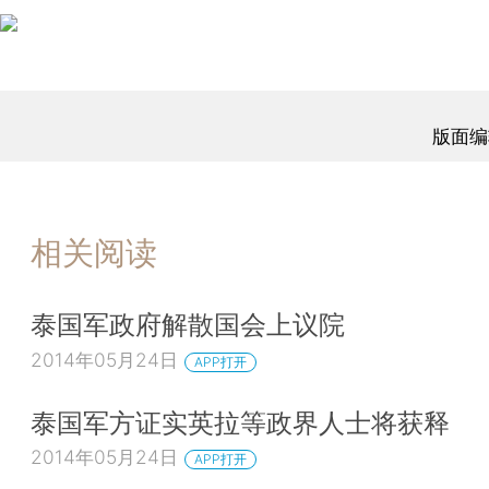
版面编
相关阅读
泰国军政府解散国会上议院
2014年05月24日
APP打开
泰国军方证实英拉等政界人士将获释
2014年05月24日
APP打开