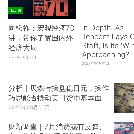
私房课
In Depth: As
向松祚：宏观经济70
Tencent Lays O
讲，带你了解国内外
Staff, Is Its ‘Wi
经济大局
Approaching?
2022年04月06日
2022年04月01日
分析｜贝森特操盘稳日元，操作
巧思能否撬动美日货币基本面
2026年08月06日
财新调查｜7月消费或有反弹、