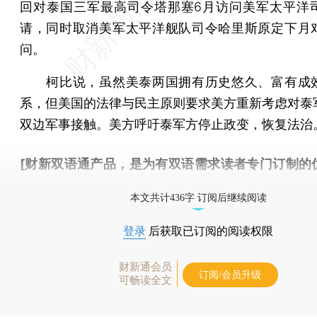
回对泰国三军最高司令塔那塞6月访问美军太平洋
请，同时取消美军太平洋舰队司令哈里斯原定下月
问。
柯比说，虽然美泰两国拥有历史悠久、富有成
系，但美国的法律与民主原则要求美方重新考虑对泰
双边军事接触。美方呼吁泰军方停止政变，恢复法治
[财新双语通产品，是为有双语需求读者专门订制的
按此可享超值优惠订阅
。]
本文共计436字 订阅后继续阅读
登录
后获取已订阅的阅读权限
财新通会员
订阅/会员升级
可畅读全文