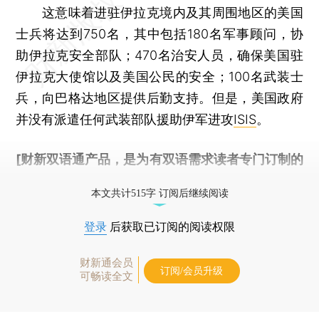
这意味着进驻伊拉克境内及其周围地区的美国
士兵将达到750名，其中包括180名军事顾问，协
助伊拉克安全部队；470名治安人员，确保美国驻
伊拉克大使馆以及美国公民的安全；100名武装士
兵，向巴格达地区提供后勤支持。但是，美国政府
并没有派遣任何武装部队援助伊军进攻
ISIS
。
[财新双语通产品，是为有双语需求读者专门订制的
优惠产品，
按此可享超值优惠订阅
。]
本文共计515字 订阅后继续阅读
登录
后获取已订阅的阅读权限
财新通会员
订阅/会员升级
可畅读全文