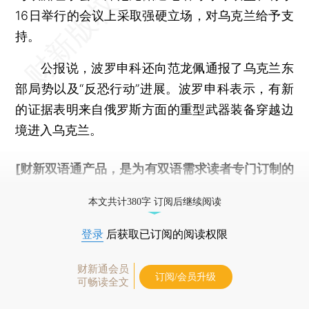
16日举行的会议上采取强硬立场，对乌克兰给予支
持。
公报说，波罗申科还向范龙佩通报了乌克兰东
部局势以及“反恐行动”进展。波罗申科表示，有新
的证据表明来自俄罗斯方面的重型武器装备穿越边
境进入乌克兰。
[财新双语通产品，是为有双语需求读者专门订制的
优惠产品，
按此可享超值优惠订阅
。]
本文共计380字 订阅后继续阅读
登录
后获取已订阅的阅读权限
财新通会员
订阅/会员升级
可畅读全文